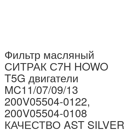
Фильтр масляный
СИТРАК С7H HOWO
T5G двигатели
MC11/07/09/13
200V05504‑0122,
200V05504‑0108
КАЧЕСТВО AST SILVER