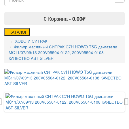
0
Корзина -
0.00₽
КАТАЛОГ
ХОВО И СИТРАК
Фильтр масляный СИТРАК С7H HOWO T5G двигатели
MC11/07/09/13 200V05504‑0122, 200V05504‑0108
КАЧЕСТВО AST SILVER