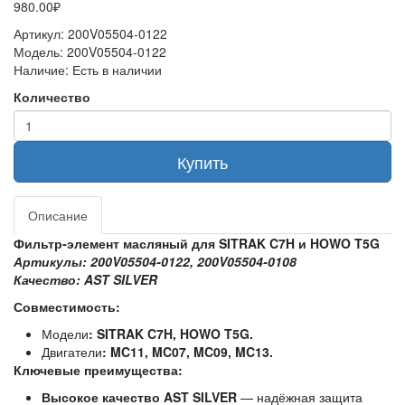
980.00₽
Артикул:
200V05504-0122
Модель:
200V05504-0122
Наличие:
Есть в наличии
Количество
Купить
Описание
Фильтр‑элемент масляный для SITRAK C7H и HOWO T5G
Артикулы: 200V05504‑0122, 200V05504‑0108
Качество: AST SILVER
Совместимость:
Модели
:
SITRAK C7H, HOWO T5G.
Двигатели
:
MC11, MC07, MC09, MC13.
Ключевые преимущества:
Высокое качество AST SILVER
— надёжная защита