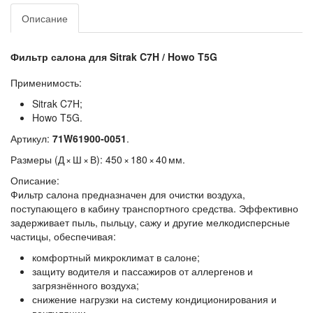
Описание
Фильтр салона для Sitrak C7H / Howo T5G
Применимость:
Sitrak C7H;
Howo T5G.
Артикул:
71W61900‑0051
.
Размеры (Д × Ш × В):
450 × 180 × 40 мм.
Описание:
Фильтр салона предназначен для очистки воздуха,
поступающего в кабину транспортного средства. Эффективно
задерживает пыль, пыльцу, сажу и другие мелкодисперсные
частицы, обеспечивая:
комфортный микроклимат в салоне;
защиту водителя и пассажиров от аллергенов и
загрязнённого воздуха;
снижение нагрузки на систему кондиционирования и
вентиляции.