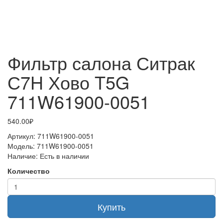
Фильтр салона Ситрак
С7H Хово T5G
711W61900-0051
540.00₽
Артикул:
711W61900-0051
Модель:
711W61900-0051
Наличие:
Есть в наличии
Количество
Купить