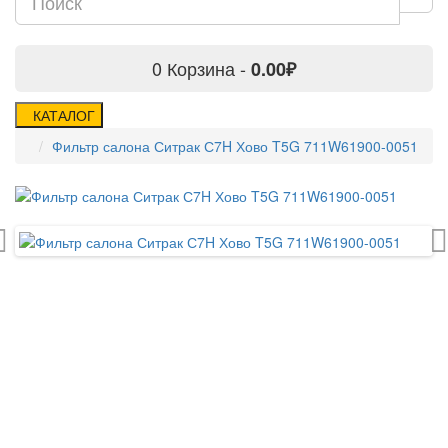
0
Корзина -
0.00₽
КАТАЛОГ
Фильтр салона Ситрак С7H Хово T5G 711W61900-0051