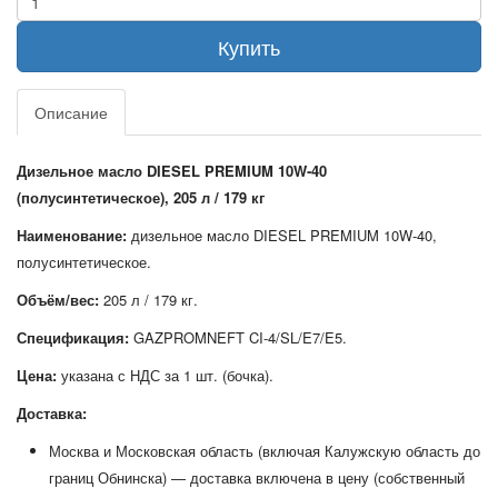
Купить
Описание
Дизельное масло DIESEL PREMIUM 10W‑40
(полусинтетическое), 205 л / 179 кг
Наименование:
дизельное масло DIESEL PREMIUM 10W‑40,
полусинтетическое.
Объём/вес:
205 л / 179 кг.
Спецификация:
GAZPROMNEFT CI‑4/SL/E7/E5.
Цена:
указана с НДС за 1 шт. (бочка).
Доставка:
Москва и Московская область (включая Калужскую область до
границ Обнинска) — доставка включена в цену (собственный