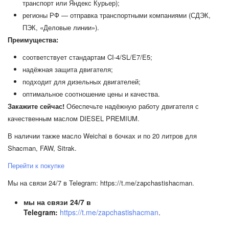
транспорт или Яндекс Курьер);
регионы РФ — отправка транспортными компаниями (СДЭК,
ПЭК, «Деловые линии»).
Преимущества:
соответствует стандартам CI‑4/SL/E7/E5;
надёжная защита двигателя;
подходит для дизельных двигателей;
оптимальное соотношение цены и качества.
Закажите сейчас!
Обеспечьте надёжную работу двигателя с
качественным маслом DIESEL PREMIUM.
В наличии также масло Weichai в бочках и по 20 литров для
Shacman, FAW, Sitrak.
Перейти к покупке
Мы на связи 24/7 в Telegram: https://t.me/zapchastishacman.
мы на связи 24/7 в
Telegram:
https://t.me/zapchastishacman
.