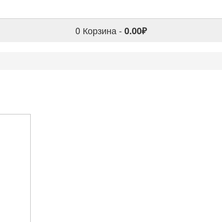
0
Корзина -
0.00₽