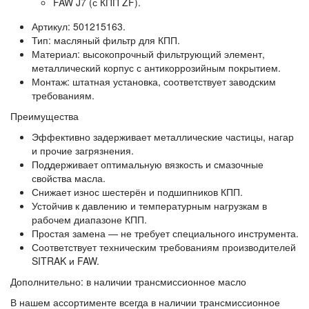
FAW J7 (с КПП ZF).
Артикул:
501215163.
Тип:
масляный фильтр для КПП.
Материал:
высокопрочный фильтрующий элемент,
металлический корпус с антикоррозийным покрытием.
Монтаж:
штатная установка, соответствует заводским
требованиям.
Преимущества
Эффективно задерживает металлические частицы, нагар
и прочие загрязнения.
Поддерживает оптимальную вязкость и смазочные
свойства масла.
Снижает износ шестерён и подшипников КПП.
Устойчив к давлению и температурным нагрузкам в
рабочем диапазоне КПП.
Простая замена — не требует специального инструмента.
Соответствует техническим требованиям производителей
SITRAK и FAW.
Дополнительно: в наличии трансмиссионное масло
В нашем ассортименте всегда в наличии
трансмиссионное