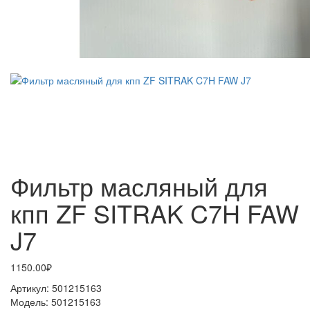
Фильтр масляный для
кпп ZF SITRAK C7H FAW
J7
1150.00₽
Артикул:
501215163
Модель:
501215163