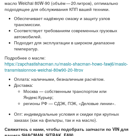
масло Weichai 80W‑90
(объём — 20 литров), оптимально
подходящее для обслуживания КПП вашей техники.
Обеспечивает надёжную смазку и защиту узлов
трансмиссии.
Соответствует требованиям современных грузовых
автомобилей.
Подходит для эксплуатации в широком диапазоне
температур.
Подробнее о масле:
https://zapchastishacman.ru/maslo-shacman-howo-fawj6/maslo-
transmissionnoe-weichai-80w90-20-litrov
Оплата:
наличными, безналичным расчётом.
Доставка:
Москва — собственным транспортом или
Яндекс Курьер;
регионы РФ — СДЭК, ПЭК, «Деловые линии».
Опт:
индивидуальные условия и скидки при крупных
заказах (как на фильтры, так и на масло).
Свяжитесь с нами, чтобы подобрать запчасти по VIN для
вашего SHACMAN, SITRAK, FAW: