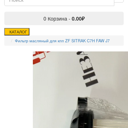
0
Корзина -
0.00₽
КАТАЛОГ
Фильтр масляный для кпп ZF SITRAK C7H FAW J7