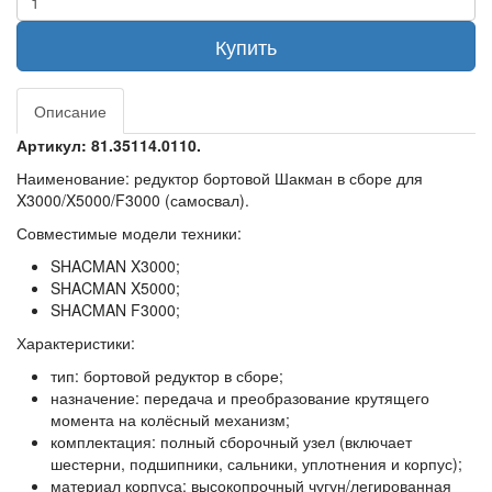
Купить
Описание
Артикул: 81.35114.0110.
Наименование:
редуктор бортовой Шакман в сборе для
X3000/X5000/F3000 (самосвал).
Совместимые модели техники:
SHACMAN X3000;
SHACMAN X5000;
SHACMAN F3000;
Характеристики:
тип: бортовой редуктор в сборе;
назначение: передача и преобразование крутящего
момента на колёсный механизм;
комплектация: полный сборочный узел (включает
шестерни, подшипники, сальники, уплотнения и корпус);
материал корпуса: высокопрочный чугун/легированная