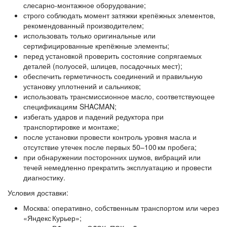
слесарно‑монтажное оборудование;
строго соблюдать момент затяжки крепёжных элементов,
рекомендованный производителем;
использовать только оригинальные или
сертифицированные крепёжные элементы;
перед установкой проверить состояние сопрягаемых
деталей (полуосей, шлицев, посадочных мест);
обеспечить герметичность соединений и правильную
установку уплотнений и сальников;
использовать трансмиссионное масло, соответствующее
спецификациям SHACMAN;
избегать ударов и падений редуктора при
транспортировке и монтаже;
после установки провести контроль уровня масла и
отсутствие утечек после первых 50–100 км пробега;
при обнаружении посторонних шумов, вибраций или
течей немедленно прекратить эксплуатацию и провести
диагностику.
Условия доставки:
Москва:
оперативно, собственным транспортом или через
«Яндекс Курьер»;