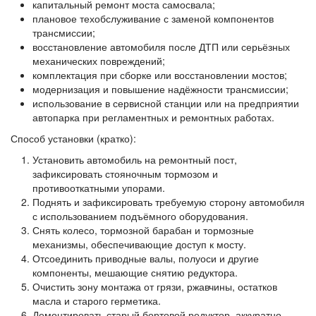
капитальный ремонт моста самосвала;
плановое техобслуживание с заменой компонентов
трансмиссии;
восстановление автомобиля после ДТП или серьёзных
механических повреждений;
комплектация при сборке или восстановлении мостов;
модернизация и повышение надёжности трансмиссии;
использование в сервисной станции или на предприятии
автопарка при регламентных и ремонтных работах.
Способ установки (кратко):
Установить автомобиль на ремонтный пост,
зафиксировать стояночным тормозом и
противооткатными упорами.
Поднять и зафиксировать требуемую сторону автомобиля
с использованием подъёмного оборудования.
Снять колесо, тормозной барабан и тормозные
механизмы, обеспечивающие доступ к мосту.
Отсоединить приводные валы, полуоси и другие
компоненты, мешающие снятию редуктора.
Очистить зону монтажа от грязи, ржавчины, остатков
масла и старого герметика.
Демонтировать старый бортовой редуктор, аккуратно