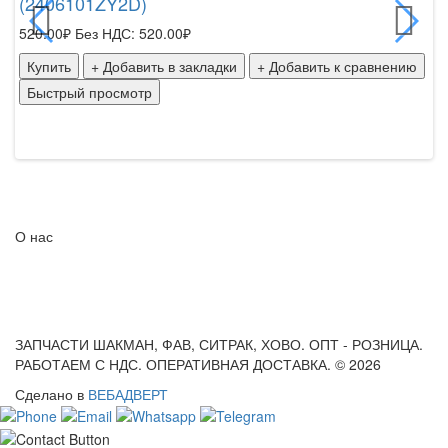
(2406101ZY2D)
79
520.00₽
Без НДС: 520.00₽
К
Купить
+ Добавить в закладки
+ Добавить к сравнению
Б
Быстрый просмотр
О нас
ЗАПЧАСТИ ШАКМАН, ФАВ, СИТРАК, ХОВО. ОПТ - РОЗНИЦА.
РАБОТАЕМ С НДС. ОПЕРАТИВНАЯ ДОСТАВКА. © 2026
Сделано в
ВЕБАДВЕРТ