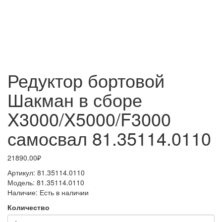
Редуктор бортовой
Шакман в сборе
X3000/X5000/F3000
самосвал 81.35114.0110
21890.00₽
Артикул:
81.35114.0110
Модель:
81.35114.0110
Наличие:
Есть в наличии
Количество