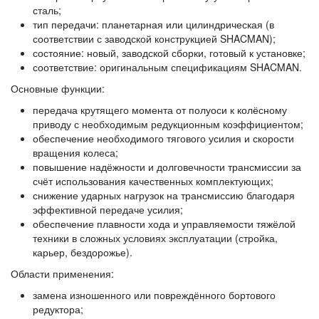
сталь;
тип передачи: планетарная или цилиндрическая (в
соответствии с заводской конструкцией SHACMAN);
состояние: новый, заводской сборки, готовый к установке;
соответствие: оригинальным спецификациям SHACMAN.
Основные функции:
передача крутящего момента от полуоси к колёсному
приводу с необходимым редукционным коэффициентом;
обеспечение необходимого тягового усилия и скорости
вращения колеса;
повышение надёжности и долговечности трансмиссии за
счёт использования качественных комплектующих;
снижение ударных нагрузок на трансмиссию благодаря
эффективной передаче усилия;
обеспечение плавности хода и управляемости тяжёлой
техники в сложных условиях эксплуатации (стройка,
карьер, бездорожье).
Области применения:
замена изношенного или повреждённого бортового
редуктора;