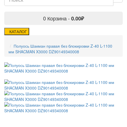
0
Корзина -
0.00₽
КАТАЛОГ
Полуось Шакман правая без блокировки Z-40 L-1100
мм SHACMAN X3000 DZ90149340008