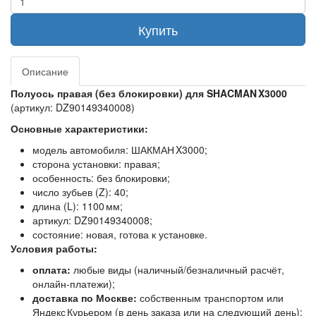
Купить
Описание
Полуось правая (без блокировки) для SHACMAN X3000
(артикул: DZ90149340008)
Основные характеристики:
модель автомобиля: ШАКМАН X3000;
сторона установки: правая;
особенность: без блокировки;
число зубьев (Z): 40;
длина (L): 1100 мм;
артикул: DZ90149340008;
состояние: новая, готова к установке.
Условия работы:
оплата:
любые виды (наличный/безналичный расчёт,
онлайн‑платежи);
доставка по Москве:
собственным транспортом или
Яндекс Курьером (в день заказа или на следующий день);