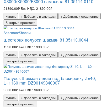
X3000/X5000/F3000 самосвал 81.35114.0110
21890.00₽
Без НДС: 21890.00₽
Купить
+ Добавить в закладки
+ Добавить к сравнению
Быстрый просмотр
Shacman/Shaanxi
Шестерня полуоси Шакман 81.35113.0044
1990.00₽
Без НДС: 1990.00₽
Купить
+ Добавить в закладки
+ Добавить к сравнению
Быстрый просмотр
Полуось Шакман левая под блокировку Z=40,
L=1160 mm DZ90149340007
9600.00₽
Без НДС: 9600.00₽
Купить
+ Добавить в закладки
+ Добавить к сравнению
Быстрый просмотр