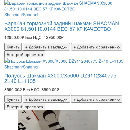
Shacman/Shaanxi
Барабан тормозной задний Шакман SHACMAN
X3000 81.50110.0144 ВЕС 57 КГ КАЧЕСТВО
12950.00₽
Без НДС: 12950.00₽
Купить
+ Добавить в закладки
+ Добавить к сравнению
Быстрый просмотр
Shacman/Shaanxi
Полуось Шакман X3000/X5000 DZ9112340775
Z=40 L=1135
8590.00₽
Без НДС: 8590.00₽
Купить
+ Добавить в закладки
+ Добавить к сравнению
Быстрый просмотр