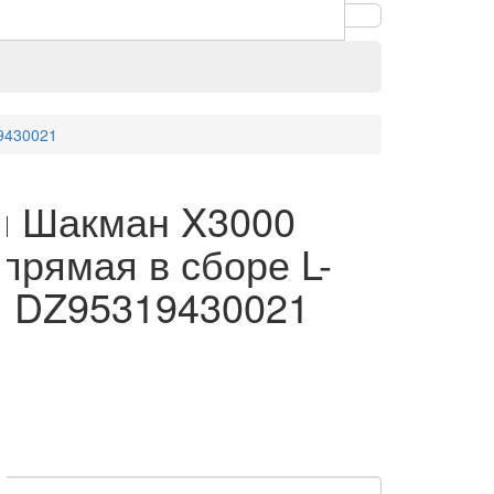
19430021
ая Шакман X3000
прямая в сборе L-
, DZ95319430021