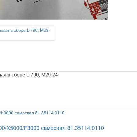
я в сборе L-790, M29-24
00/X5000/F3000 самосвал 81.35114.0110