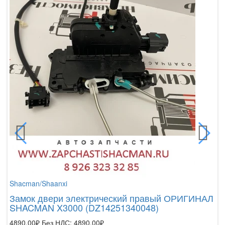
Shacman/Shaanxi
Замок двери электрический правый ОРИГИНАЛ
SHACMAN X3000 (DZ14251340048)
4890.00₽
Без НДС: 4890.00₽