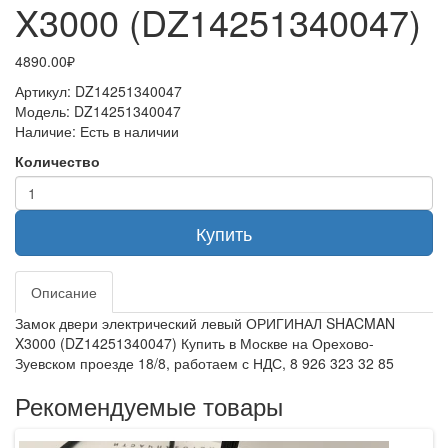
X3000 (DZ14251340047)
4890.00₽
Артикул:
DZ14251340047
Модель:
DZ14251340047
Наличие:
Есть в наличии
Количество
Купить
Описание
Замок двери электрический левый ОРИГИНАЛ SHACMAN
X3000 (DZ14251340047) Купить в Москве на Орехово-
Зуевском проезде 18/8, работаем с НДС, 8 926 323 32 85
Рекомендуемые товары