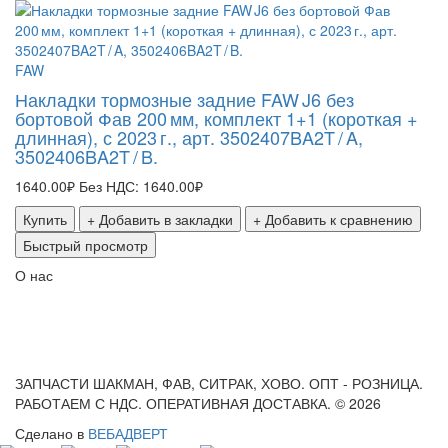
FAW
Накладки тормозные задние FAW J6 без
бортовой Фав 200 мм, комплект 1+1 (короткая +
длинная), с 2023 г., арт. 3502407BA2T / A,
3502406BA2T / B.
1640.00₽
Без НДС: 1640.00₽
Купить
+ Добавить в закладки
+ Добавить к сравнению
Быстрый просмотр
О нас
ЗАПЧАСТИ ШАКМАН, ФАВ, СИТРАК, ХОВО. ОПТ - РОЗНИЦА.
РАБОТАЕМ С НДС. ОПЕРАТИВНАЯ ДОСТАВКА. © 2026
Сделано в
ВЕБАДВЕРТ