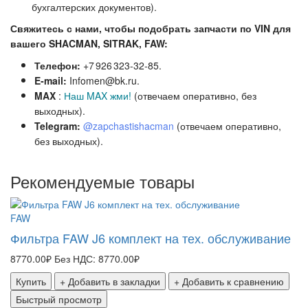
бухгалтерских документов).
Свяжитесь с нами, чтобы подобрать запчасти по VIN для
вашего SHACMAN, SITRAK, FAW:
Телефон:
+7 926 323‑32‑85.
E‑mail:
Infomen@bk.ru.
MAX
:
Наш MAX жми!
(отвечаем оперативно, без
выходных).
Telegram:
@zapchastishacman
(отвечаем оперативно,
без выходных
).
Рекомендуемые товары
FAW
Фильтра FAW J6 комплект на тех. обслуживание
8770.00₽
Без НДС: 8770.00₽
Купить
+ Добавить в закладки
+ Добавить к сравнению
Быстрый просмотр