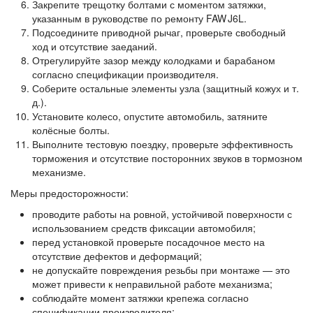
Закрепите трещотку болтами с моментом затяжки,
указанным в руководстве по ремонту FAW J6L.
Подсоедините приводной рычаг, проверьте свободный
ход и отсутствие заеданий.
Отрегулируйте зазор между колодками и барабаном
согласно спецификации производителя.
Соберите остальные элементы узла (защитный кожух и т.
д.).
Установите колесо, опустите автомобиль, затяните
колёсные болты.
Выполните тестовую поездку, проверьте эффективность
торможения и отсутствие посторонних звуков в тормозном
механизме.
Меры предосторожности:
проводите работы на ровной, устойчивой поверхности с
использованием средств фиксации автомобиля;
перед установкой проверьте посадочное место на
отсутствие дефектов и деформаций;
не допускайте повреждения резьбы при монтаже — это
может привести к неправильной работе механизма;
соблюдайте момент затяжки крепежа согласно
спецификации производителя;