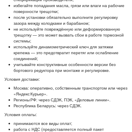
избегайте попадания масла, грязи или влаги на рабочие
поверхности трещотки;
после установки обязательно выполните регулировку
зазора между колодками и барабаном;
не используйте повреждённую или деформированную
трещотку — это может вызвать сбои в работе тормозной
системы;
используйте динамометрический ключ для затяжки
крепежа — это предотвратит перетяг или ослабление
соединений;
учитывайте конструктивные особенности версии без
бортового редуктора при монтаже и регулировке.
Условия доставки:
Москва: оперативно, собственным транспортом или через
«Яндекс Курьер».
Регионы РФ: через СДЭК, ПЭК, «Деловые линии».
Республика Беларусь: через СДЭК.
Условия оплаты:
принимаются все виды оплат;
работа с НДС (предоставляется полный пакет