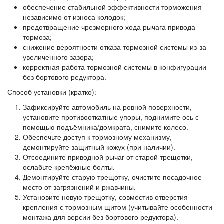
обеспечение стабильной эффективности торможения
независимо от износа колодок;
предотвращение чрезмерного хода рычага привода
тормоза;
снижение вероятности отказа тормозной системы из‑за
увеличенного зазора;
корректная работа тормозной системы в конфигурации
без бортового редуктора.
Способ установки (кратко):
Зафиксируйте автомобиль на ровной поверхности,
установите противооткатные упоры, поднимите ось с
помощью подъёмника/домкрата, снимите колесо.
Обеспечьте доступ к тормозному механизму,
демонтируйте защитный кожух (при наличии).
Отсоедините приводной рычаг от старой трещотки,
ослабьте крепёжные болты.
Демонтируйте старую трещотку, очистите посадочное
место от загрязнений и ржавчины.
Установите новую трещотку, совместив отверстия
крепления с тормозным щитом (учитывайте особенности
монтажа для версии без бортового редуктора).