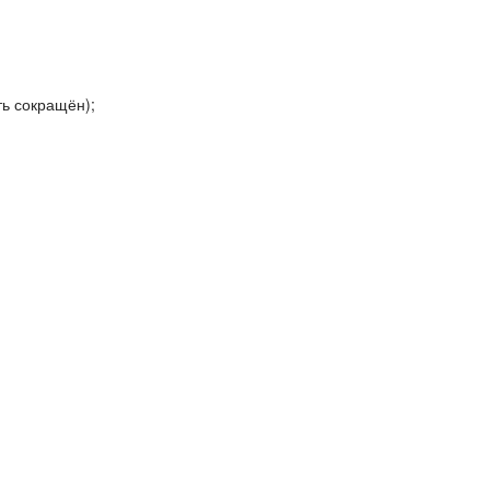
ь сокращён);