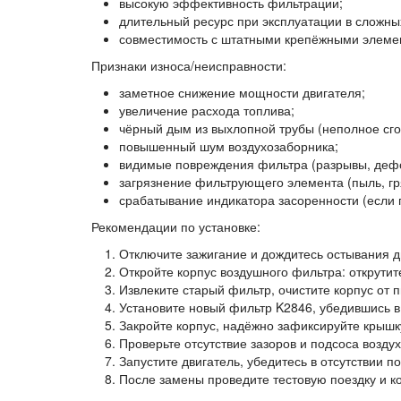
высокую эффективность фильтрации;
длительный ресурс при эксплуатации в сложны
совместимость с штатными крепёжными элеме
Признаки износа/неисправности:
заметное снижение мощности двигателя;
увеличение расхода топлива;
чёрный дым из выхлопной трубы (неполное сго
повышенный шум воздухозаборника;
видимые повреждения фильтра (разрывы, деф
загрязнение фильтрующего элемента (пыль, гр
срабатывание индикатора засоренности (если 
Рекомендации по установке:
Отключите зажигание и дождитесь остывания д
Откройте корпус воздушного фильтра: открутит
Извлеките старый фильтр, очистите корпус от 
Установите новый фильтр K2846, убедившись в
Закройте корпус, надёжно зафиксируйте крышку
Проверьте отсутствие зазоров и подсоса воздух
Запустите двигатель, убедитесь в отсутствии 
После замены проведите тестовую поездку и к