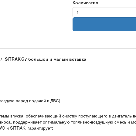
Количество
7, SITRAK G7 большой и малый вставка
воздуха перед подачей в ДВС).
мы впуска, обеспечивающий очистку поступающего в двигатель воз
износа, поддерживает оптимальную топливно‑воздушную смесь и м
O и SITRAK, гарантирует: