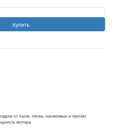
Купить
духа от пыли, песка, насекомых и прочих
ощность мотора.