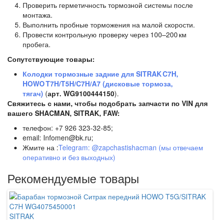
Проверить герметичность тормозной системы после
монтажа.
Выполнить пробные торможения на малой скорости.
Провести контрольную проверку через 100–200 км
пробега.
Сопутствующие товары:
Колодки тормозные задние для SITRAK C7H,
HOWO T7H/T5H/C7H/A7 (дисковые тормоза,
тягач)
(
арт. WG9100444150
).
Свяжитесь с нами, чтобы подобрать запчасти по VIN для
вашего SHACMAN, SITRAK, FAW:
телефон: +7 926 323-32-85;
email: Infomen@bk.ru;
Жмите на :
Telegram: @zapchastishacman (мы отвечаем
оперативно и без выходных)
Рекомендуемые товары
SITRAK