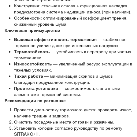
Конструкция: стальная основа + фрикционная накладка,
предусмотрена система индикации износа (при наличии).
Особенности: оптимизированный коэффициент трения,
сниженный уровень шума.
Ключевые преимущества
Высокая эффективность торможения
— стабильное
тормозное усилие даже при интенсивных нагрузках.
Термостойкость
— устойчивость к перегреву при частых
торможениях.
Износостойкость
— увеличенный ресурс эксплуатации в
тяжёлых условиях.
Тихая работа
— минимизация скрипов и шумов
благодаря продуманной конструкции.
Простота установки
— совместимость с штатными
элементами тормозной системы.
Рекомендации по установке
Провести диагностику тормозного диска: проверить износ,
наличие трещин и задиров.
Очистить посадочные места от грязи и ржавчины.
Установить колодки согласно руководству по ремонту
SITRAK C7H.