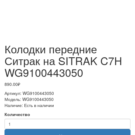
Колодки передние
Ситрак на SITRAK C7H
WG9100443050
890.00₽
Артикул:
WG9100443050
Модель:
WG9100443050
Наличие:
Есть в наличии
Количество