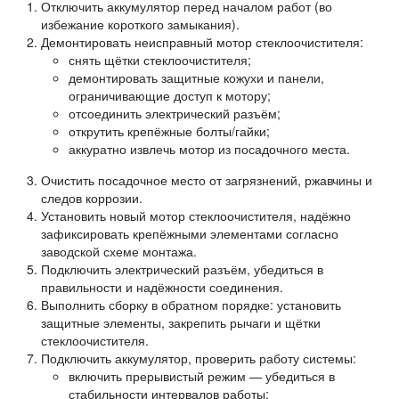
Отключить аккумулятор перед началом работ (во
избежание короткого замыкания).
Демонтировать неисправный мотор стеклоочистителя:
снять щётки стеклоочистителя;
демонтировать защитные кожухи и панели,
ограничивающие доступ к мотору;
отсоединить электрический разъём;
открутить крепёжные болты/гайки;
аккуратно извлечь мотор из посадочного места.
Очистить посадочное место от загрязнений, ржавчины и
следов коррозии.
Установить новый мотор стеклоочистителя, надёжно
зафиксировать крепёжными элементами согласно
заводской схеме монтажа.
Подключить электрический разъём, убедиться в
правильности и надёжности соединения.
Выполнить сборку в обратном порядке: установить
защитные элементы, закрепить рычаги и щётки
стеклоочистителя.
Подключить аккумулятор, проверить работу системы:
включить прерывистый режим — убедиться в
стабильности интервалов работы;