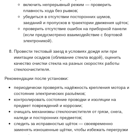
включить непрерывный режим — проверить
плавность хода без рывков;
убедиться в отсутствии посторонних шумов,
заеданий и пропусков в траектории движения щёток;
проверить отсутствие ошибок на приборной панели
(если предусмотрено взаимодействие с бортовой
электроникой).
Провести тестовый заезд в условиях дождя или при
имитации осадков (обливание стекла водой), оценить
качество очистки стекла на разных скоростях работы
стеклоочистителя.
Рекомендации после установки:
периодически проверять надёжность крепления мотора и
состояние электрических разъёмов;
контролировать состояние проводки и изоляции на
предмет повреждений и коррозии;
очищать механизмы стеклоочистителя от грязи, снега,
наледи и посторонних предметов;
следить за исправностью щёток — своевременно
заменять изношенные щётки, чтобы избежать перегрузки