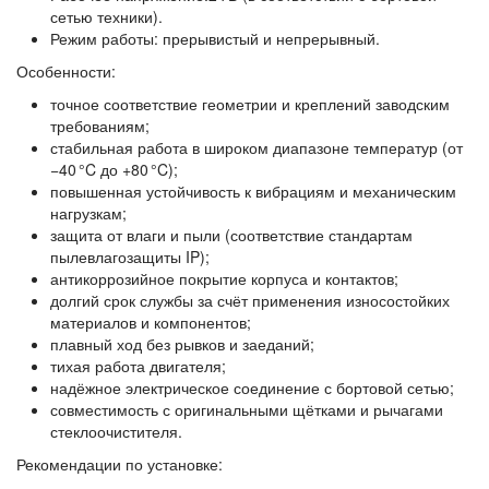
сетью техники).
Режим работы:
прерывистый и непрерывный.
Особенности:
точное соответствие геометрии и креплений заводским
требованиям;
стабильная работа в широком диапазоне температур (от
−40 °C до +80 °C);
повышенная устойчивость к вибрациям и механическим
нагрузкам;
защита от влаги и пыли (соответствие стандартам
пылевлагозащиты IP);
антикоррозийное покрытие корпуса и контактов;
долгий срок службы за счёт применения износостойких
материалов и компонентов;
плавный ход без рывков и заеданий;
тихая работа двигателя;
надёжное электрическое соединение с бортовой сетью;
совместимость с оригинальными щётками и рычагами
стеклоочистителя.
Рекомендации по установке: