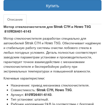
Купить
Описание
Мотор стеклоочистителя для Sitrak C7H и Howo T5G
810W26401‑6143
Мотор стеклоочистителя разработан специально для
автомобилей Sitrak C7H и Howo T5G. Обеспечивает надёжную
и стабильную работу системы очистки лобового стекла в
любых погодных условиях. Деталь полностью соответствует
заводским параметрам установки и производительности,
гарантирует точное взаимодействие с механизмами
стеклоочистителя и бесперебойную работу при
экстремальных температурах и повышенной влажности.
Ключевые характеристики:
Назначение:
привод механизма стеклоочистителя.
Совместимость:
Sitrak C7H, Howo T5G
.
Артикул:
810W26401‑6143
.
Тип установки:
штатный.
Рабочее напряжение:
24 В (в соответствии с бортовой