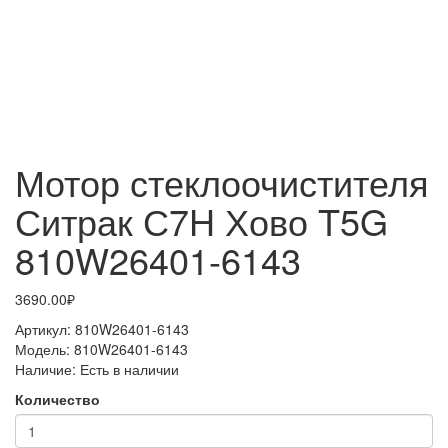
Мотор стеклоочистителя
Ситрак С7H Хово T5G
810W26401-6143
3690.00₽
Артикул:
810W26401-6143
Модель:
810W26401-6143
Наличие:
Есть в наличии
Количество