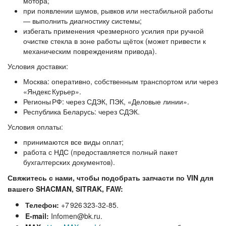
мотора;
при появлении шумов, рывков или нестабильной работы
— выполнить диагностику системы;
избегать применения чрезмерного усилия при ручной
очистке стекла в зоне работы щёток (может привести к
механическим повреждениям привода).
Условия доставки:
Москва:
оперативно, собственным транспортом или через
«Яндекс Курьер».
Регионы РФ:
через СДЭК, ПЭК, «Деловые линии».
Республика Беларусь:
через СДЭК.
Условия оплаты:
принимаются все виды оплат;
работа с НДС (предоставляется полный пакет
бухгалтерских документов).
Свяжитесь с нами, чтобы подобрать запчасти по VIN для
вашего SHACMAN, SITRAK, FAW:
Телефон:
+7 926 323‑32‑85.
E‑mail:
Infomen@bk.ru.