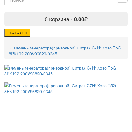
0
Корзина -
0.00₽
КАТАЛОГ
Ремень генератора(приводной) Ситрак C7H/ Хово T5G
8PK192 200V96820-0345