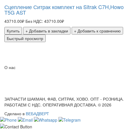
A
Сцепление Ситрак комплект на Sitrak C7H,Howo
T5G AST
Ф
н
43710.00₽
Без НДС: 43710.00₽
к
Купить
+ Добавить в закладки
+ Добавить к сравнению
1
Быстрый просмотр
О нас
ЗАПЧАСТИ ШАКМАН, ФАВ, СИТРАК, ХОВО. ОПТ - РОЗНИЦА.
РАБОТАЕМ С НДС. ОПЕРАТИВНАЯ ДОСТАВКА. © 2026
Сделано в
ВЕБАДВЕРТ