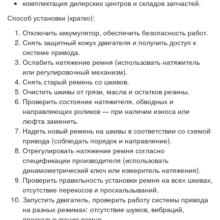
комплектация дилерских центров и складов запчастей.
Способ установки (кратко):
Отключить аккумулятор, обеспечить безопасность работ.
Снять защитный кожух двигателя и получить доступ к
системе привода.
Ослабить натяжение ремня (использовать натяжитель
или регулировочный механизм).
Снять старый ремень со шкивов.
Очистить шкивы от грязи, масла и остатков резины.
Проверить состояние натяжителя, обводных и
направляющих роликов — при наличии износа или
люфта заменить.
Надеть новый ремень на шкивы в соответствии со схемой
привода (соблюдать порядок и направление).
Отрегулировать натяжение ремня согласно
спецификации производителя (использовать
динамометрический ключ или измеритель натяжения).
Проверить правильность установки ремня на всех шкивах,
отсутствие перекосов и проскальзываний.
Запустить двигатель, проверить работу системы привода
на разных режимах: отсутствие шумов, вибраций,
проскальзывания ремня.