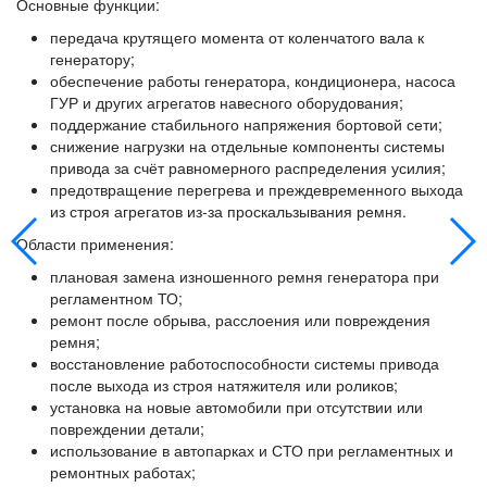
Основные функции:
передача крутящего момента от коленчатого вала к
генератору;
обеспечение работы генератора, кондиционера, насоса
ГУР и других агрегатов навесного оборудования;
поддержание стабильного напряжения бортовой сети;
снижение нагрузки на отдельные компоненты системы
привода за счёт равномерного распределения усилия;
предотвращение перегрева и преждевременного выхода
из строя агрегатов из‑за проскальзывания ремня.
Области применения:
плановая замена изношенного ремня генератора при
регламентном ТО;
ремонт после обрыва, расслоения или повреждения
ремня;
восстановление работоспособности системы привода
после выхода из строя натяжителя или роликов;
установка на новые автомобили при отсутствии или
повреждении детали;
использование в автопарках и СТО при регламентных и
ремонтных работах;