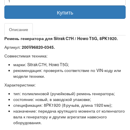
Купить
Описание
Ремень генератора для Sitrak C7H / Howo T5G, 8PK1920.
Артикул:
200V96820‑0345.
Совместимая техника:
марки: Sitrak C7H, Howo T5G;
рекомендация: проверять соответствие по VIN‑коду или
модели техники.
Характеристики:
тип: поликлиновой (ручейковый) ремень генератора;
состояние: новый, в заводской упаковке;
спецификация: 8PK1920 (8 ручьёв, длина 1920 мм);
назначение: передача крутящего момента от коленчатого
вала к генератору и другим агрегатам навесного
оборудования.