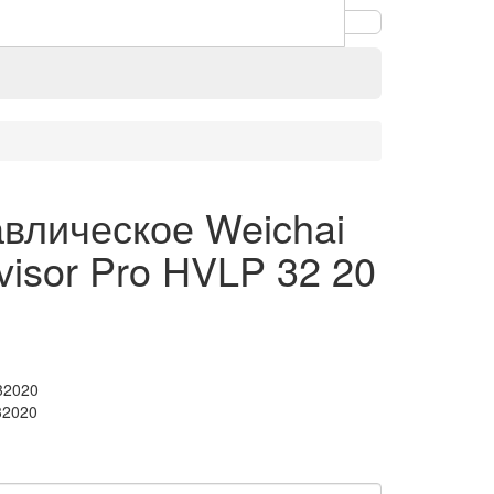
влическое Weichai
visor Pro HVLP 32 20
32020
32020