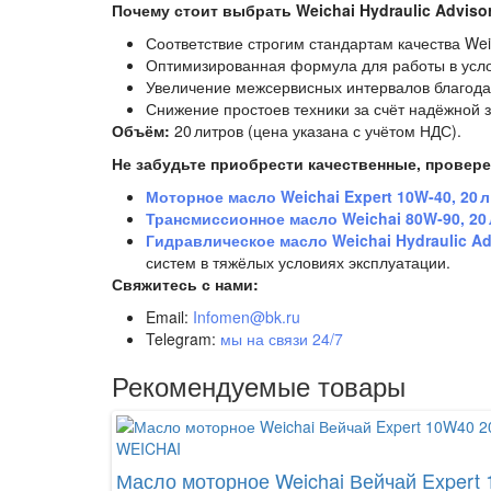
Почему стоит выбрать Weichai Hydraulic Advisor
Соответствие строгим стандартам качества Wei
Оптимизированная формула для работы в усло
Увеличение межсервисных интервалов благодар
Снижение простоев техники за счёт надёжной 
Объём:
20 литров (цена указана с учётом НДС).
Не забудьте приобрести качественные, провер
Моторное масло Weichai Expert 10W‑40, 20 л
Трансмиссионное масло Weichai 80W‑90, 20
Гидравлическое масло Weichai Hydraulic Adv
систем в тяжёлых условиях эксплуатации.
Свяжитесь с нами:
Email:
Infomen@bk.ru
Telegram:
мы на связи 24/7
Рекомендуемые товары
WEICHAI
Масло моторное Weichai Вейчай Expert