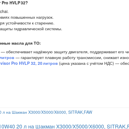
 Pro HVLP 32?
chai.
виях повышенных нагрузок.
я устойчивости к старению.
защиты гидравлической системы.
енные масла для ТО:
— обеспечивает надёжную защиту двигателя, поддерживает его чи
 литров
— гарантирует плавную работу трансмиссии, снижает изно
isor Pro HVLP 32, 20 литров
(цена указана с учётом НДС) — обе
 10W40 20 л на Шакман X3000/X5000/X6000, SITRAK