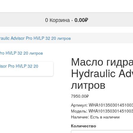
0
Корзина -
0.00₽
aulic Advisor Pro HVLP 32 20 литров
Масло гидра
Hydraulic Ad
литров
7950.00₽
Артикул:
WHA10135030145100
Модель:
WHA10135030145100
Наличие:
Есть в наличии
Количество