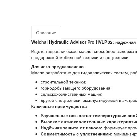
Описание
Weichai Hydraulic Advisor Pro HVLP 32: надёжн
Ищете гидравлическое масло, способное выдержат
внедорожной мобильной техники и спецтехники.
Для чего предназначено
Масло разработано для гидравлических систем, ра
строительной техники;
горнодобывающего оборудования;
сельскохозяйственных машин;
другой спецтехники, эксплуатируемой в экстр
Ключевые преимущества
Улучшенные вязкостно‑температурные сво
Высокие антиокислительные характеристи
Надёжная защита от износа:
формирует прочн
Совместимость с уплотнениями:
минимизируе