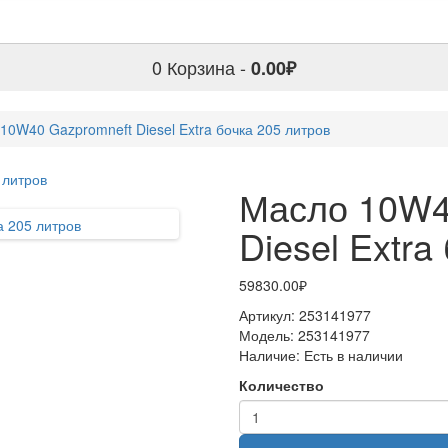
0
Корзина -
0.00₽
10W40 Gazpromneft Diesel Extra бочка 205 литров
Масло 10W4
Diesel Extra
59830.00₽
Артикул:
253141977
Модель:
253141977
Наличие:
Есть в наличии
Количество