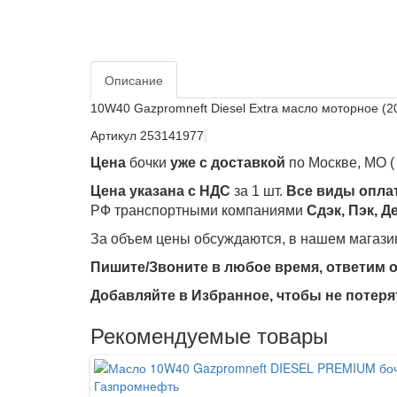
Описание
10W40 Gazpromneft Diesel Extra масло моторное (20
Артикул 253141977
Цена
бочки
уже с доставкой
по Москве, МО (
Цена указана с НДС
за 1 шт.
Все виды опла
РФ транспортными компаниями
Сдэк, Пэк, 
За объем цены обсуждаются, в нашем магазине
Пишите/Звоните в любое время, ответим 
Добавляйте в Избранное, чтобы не потеря
Рекомендуемые товары
Газпромнефть