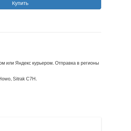
Купить
ом или Яндекс курьером. Отправка в регионы
owo, Sitrak C7H.
Газпромнефть