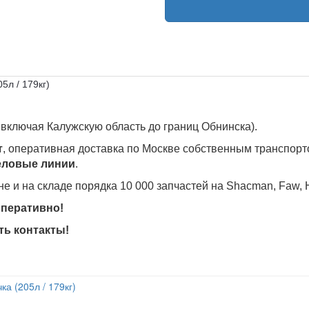
5л / 179кг)
 включая Калужскую область до границ Обнинска).
т
, оперативная доставка по Москве собственным транспорт
Деловые линии
.
 и на складе порядка 10 000 запчастей на Shacman, Faw, H
оперативно!
ть контакты!