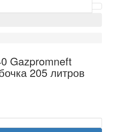
0 Gazpromneft
 бочка 205 литров