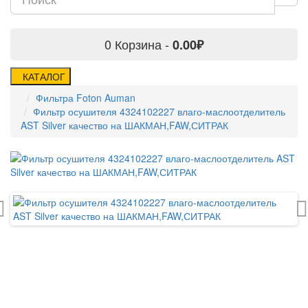
0
Корзина -
0.00₽
КАТАЛОГ
Фильтра Foton Auman
Фильтр осушителя 4324102227 влаго-маслоотделитель
AST Silver качество на ШАКМАН,FAW,СИТРАК