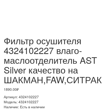
Фильтр осушителя
4324102227 влаго-
маслоотделитель AST
Silver качество на
ШАКМАН,FAW,СИТРАК
1890.00₽
Артикул:
4324102227
Модель:
4324102227
Наличие:
Есть в наличии