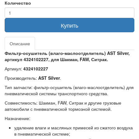
Количество
Купить
Описание
Фильтр‑осушитель (влаго‑маслоотделитель) AST Silver,
артикул 4324102227, для Шакман, FAW, Ситрак.
Артикул:
4324102227
Производитель:
AST Silver
.
Тип запчасти: фильтр‑осушитель (влаго‑маслоотделитель) для
пневматической системы транспортного средства.
Совместимость: Шакман, FAW, Ситрак и другие грузовые
автомобили с пневматической тормозной системой.
Назначение:
удаление влаги и масляных примесей из сжатого воздуха
в пневматической системе;