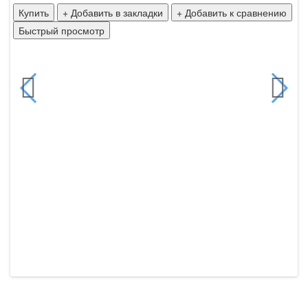
Б
Купить
+ Добавить в закладки
+ Добавить к сравнению
Быстрый просмотр