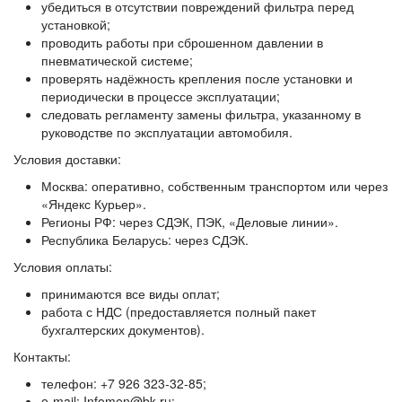
убедиться в отсутствии повреждений фильтра перед
установкой;
проводить работы при сброшенном давлении в
пневматической системе;
проверять надёжность крепления после установки и
периодически в процессе эксплуатации;
следовать регламенту замены фильтра, указанному в
руководстве по эксплуатации автомобиля.
Условия доставки:
Москва: оперативно, собственным транспортом или через
«Яндекс Курьер».
Регионы РФ: через СДЭК, ПЭК, «Деловые линии».
Республика Беларусь: через СДЭК.
Условия оплаты:
принимаются все виды оплат;
работа с НДС (предоставляется полный пакет
бухгалтерских документов).
Контакты:
телефон: +7 926 323‑32‑85;
e‑mail: Infomen@bk.ru;