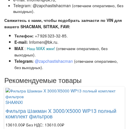
Telegram: @zapchastishacman (отвечаем оперативно, без
выходных).
Свяжитесь с нами, чтобы подобрать запчасти по VIN для
вашего SHACMAN, SITRAK, FAW:
Телефон:
+7 926 323‑32‑85.
E‑mail:
Infomen@bk.ru.
MAX
:
Наш MAX жми!
(отвечаем оперативно, без
выходных).
Telegram:
@zapchastishacman
(отвечаем оперативно,
без выходных
).
Рекомендуемые товары
F
SHAANXI
Ф
Фильтра Шакман X 3000/X5000 WP13 полный
13
комплект фильтров
К
13610.00₽
Без НДС: 13610.00₽