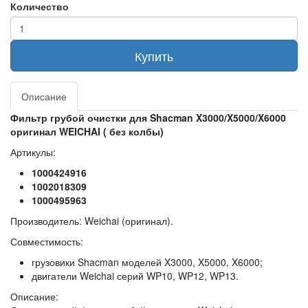
Количество
Купить
Описание
Фильтр грубой очистки для Shacman X3000/X5000/X6000
оригинал WEICHAI ( без колбы)
Артикулы:
1000424916
1002018309
1000495963
Производитель: Weichai (оригинал).
Совместимость:
грузовики Shacman моделей X3000, X5000, X6000;
двигатели Weichai серий WP10, WP12, WP13.
Описание: