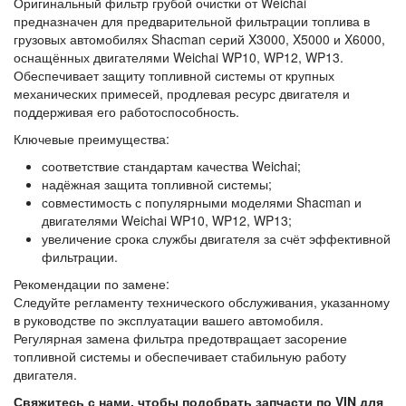
Оригинальный фильтр грубой очистки от Weichai
предназначен для предварительной фильтрации топлива в
грузовых автомобилях Shacman серий X3000, X5000 и X6000,
оснащённых двигателями Weichai WP10, WP12, WP13.
Обеспечивает защиту топливной системы от крупных
механических примесей, продлевая ресурс двигателя и
поддерживая его работоспособность.
Ключевые преимущества:
соответствие стандартам качества Weichai;
надёжная защита топливной системы;
совместимость с популярными моделями Shacman и
двигателями Weichai WP10, WP12, WP13;
увеличение срока службы двигателя за счёт эффективной
фильтрации.
Рекомендации по замене:
Следуйте регламенту технического обслуживания, указанному
в руководстве по эксплуатации вашего автомобиля.
Регулярная замена фильтра предотвращает засорение
топливной системы и обеспечивает стабильную работу
двигателя.
Свяжитесь с нами, чтобы подобрать запчасти по VIN для