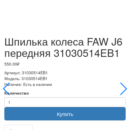
Шпилька колеса FAW J6
передняя 31030514EB1
550.00₽
Артикул:
31030514EB1
Модель:
31030514EB1
Наличие:
Есть в наличии
Количество
Купить