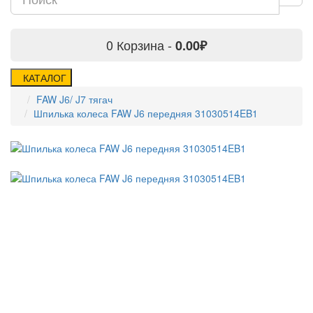
0
Корзина -
0.00₽
КАТАЛОГ
FAW J6/ J7 тягач
Шпилька колеса FAW J6 передняя 31030514EB1