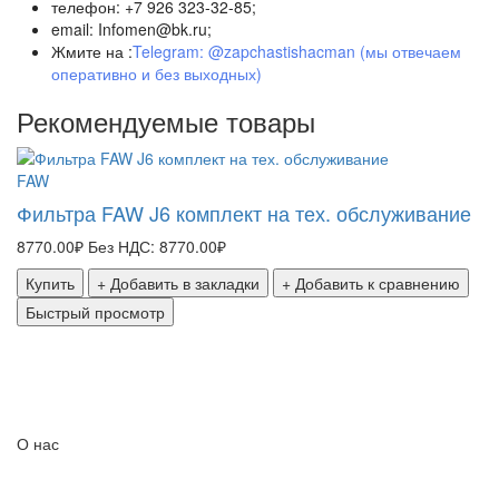
телефон: +7 926 323-32-85;
email: Infomen@bk.ru;
Жмите на :
Telegram: @zapchastishacman (мы отвечаем
оперативно и без выходных)
Рекомендуемые товары
FAW
F
Фильтра FAW J6 комплект на тех. обслуживание
Б
4
8770.00₽
Без НДС: 8770.00₽
1
Купить
+ Добавить в закладки
+ Добавить к сравнению
Быстрый просмотр
О нас