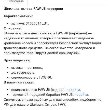
Описание
Шпилька колеса FAW J6 передняя
Характеристики:
артикул: 31030514EB1.
Описание:
Шпилька колеса для самосвала FAW J6 (передняя) —
надёжный компонент, который обеспечивает надёжное
крепление колеса и способствует безопасной эксплуатации
транспортного средства. Высокое качество материала и
производства гарантирует долгий срок службы.
Преимущества:
высокая прочность;
долговечность;
совместимость с FAW J6.
В наличии также:
шпилька колеса FAW J6 (задняя):
перейти
;
тормозной передний барабан FAW J6:
перейти
.
Свяжитесь с нами удобным для вас способом, подберем по
VIN для вашего Шакман, Ситрак, FAW: