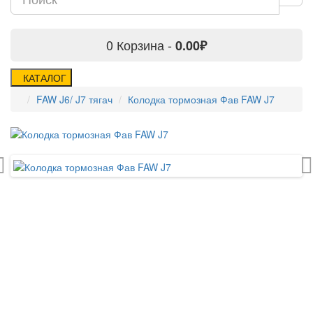
0
Корзина -
0.00₽
КАТАЛОГ
FAW J6/ J7 тягач
Колодка тормозная Фав FAW J7