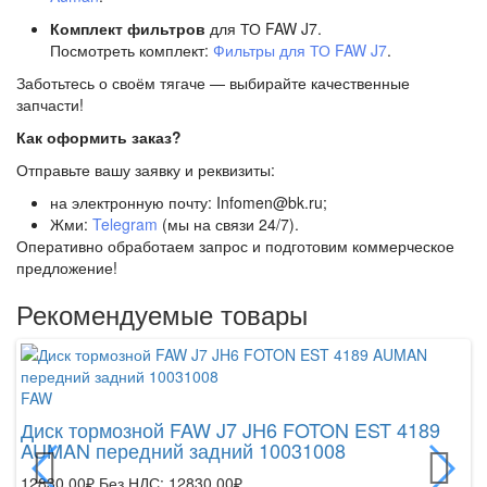
Комплект фильтров
для ТО FAW J7.
Посмотреть комплект:
Фильтры для ТО FAW J7
.
Заботьтесь о своём тягаче — выбирайте качественные
запчасти!
Как оформить заказ?
Отправьте вашу заявку и реквизиты:
на электронную почту: Infomen@bk.ru;
Жми:
Telegram
(мы на связи 24/7).
Оперативно обработаем запрос и подготовим коммерческое
предложение!
Рекомендуемые товары
FAW
Диск тормозной FAW J7 JH6 FOTON EST 4189
AUMAN передний задний 10031008
12830.00₽
Без НДС: 12830.00₽