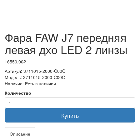
Фара FAW J7 передняя
левая дхо LED 2 линзы
16550.00₽
Артикул:
3711015-2000-C00C
Модель:
3711015-2000-C00C
Наличие:
Есть в наличии
Количество
Купить
Описание