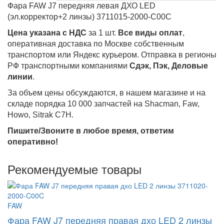
Фара FAW J7 передняя левая ДХО LED
(эл.корректор+2 линзы) 3711015-2000-C00C
Цена указана с НДС
за 1 шт.
Все виды оплат
,
оперативная доставка по Москве собственным
транспортом или Яндекс курьером. Отправка в регионы
РФ транспортными компаниями
Сдэк, Пэк, Деловые
линии
.
За объем цены обсуждаются, в нашем магазине и на
складе порядка 10 000 запчастей на Shacman, Faw,
Howo, Sitrak C7H.
Пишите/Звоните в любое время, ответим
оперативно!
Рекомендуемые товары
FAW
Фара FAW J7 передняя правая дхо LED 2 линзы