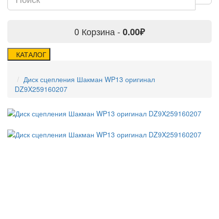
0
Корзина -
0.00₽
КАТАЛОГ
Диск сцепления Шакман WP13 оригинал
DZ9X259160207