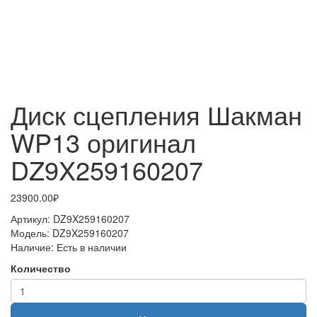
Диск сцепления Шакман
WP13 оригинал
DZ9X259160207
23900.00₽
Артикул:
DZ9X259160207
Модель:
DZ9X259160207
Наличие:
Есть в наличии
Количество