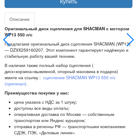
Купить
Описание
Оригинальный диск сцепления для SHACMAN с мотором
WP13 550 л/с
Предлагаем оригинальный диск сцепления SHACMAN (WP13)
— DZ9X259160207. Этот компонент гарантирует надёжную и
стабильную работу вашей техники.
В наличии также полный набор cцепления (
диск+корзина+выжимной, опорный маховика в подарок)
жмите на ссылку :
сцепление SHACMAN WP13 550 л/с
(оригинал)
.
Преимущества покупки у нас:
цена указана с НДС за 1 штуку;
доступны все виды оплаты;
оперативная доставка по Москве — собственным
транспортом или Яндекс курьером;
отправка в регионы РФ — транспортными компаниями
СДЭК, ПЭК, «Деловые линии».