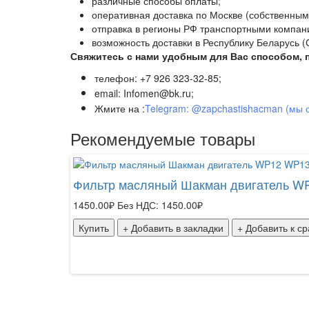
различные способы оплаты;
оперативная доставка по Москве (собственным
отправка в регионы РФ транспортными компан
возможность доставки в Республику Беларусь (
Свяжитесь с нами удобным для Вас способом, п
телефон: +7 926 323-32-85;
email: Infomen@bk.ru;
Жмите на :
Telegram: @zapchastishacman (мы 
Рекомендуемые товары
Фильтр масляный Шакман двигатель WP
1450.00₽
Без НДС: 1450.00₽
Купить
+ Добавить в закладки
+ Добавить к с