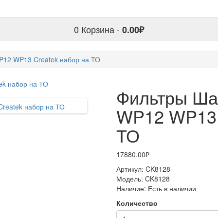
0
Корзина -
0.00₽
12 WP13 Createk набор на ТО
Фильтры Ша
WP12 WP13 
ТО
17880.00₽
Артикул:
CK8128
Модель:
CK8128
Наличие:
Есть в наличии
Количество