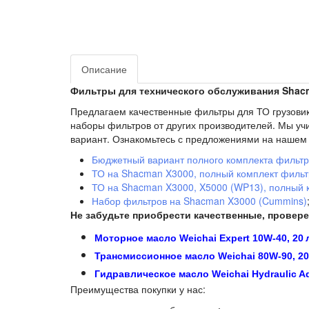
Описание
Фильтры для технического обслуживания Shacm
Предлагаем качественные фильтры для ТО грузови
наборы фильтров от других производителей. Мы у
вариант. Ознакомьтесь с предложениями на нашем 
Бюджетный вариант полного комплекта фильт
ТО на Shacman X3000, полный комплект фильт
ТО на Shacman X3000, X5000 (WP13), полный 
Набор фильтров на Shacman X3000 (Cummins)
Не забудьте приобрести качественные, провер
Моторное масло Weichai Expert 10W‑40, 20 
Трансмиссионное масло Weichai 80W‑90, 2
Гидравлическое масло Weichai Hydraulic Ad
Преимущества покупки у нас: