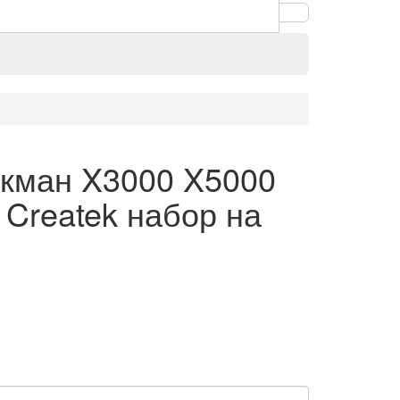
кман X3000 X5000
Createk набор на