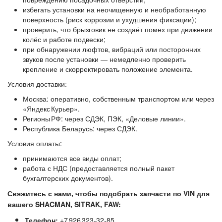
избегать установки на неочищенную и необработанную
поверхность (риск коррозии и ухудшения фиксации);
проверить, что брызговик не создаёт помех при движении
колёс и работе подвески;
при обнаружении люфтов, вибраций или посторонних
звуков после установки — немедленно проверить
крепление и скорректировать положение элемента.
Условия доставки:
Москва: оперативно, собственным транспортом или через
«Яндекс Курьер».
Регионы РФ: через СДЭК, ПЭК, «Деловые линии».
Республика Беларусь: через СДЭК.
Условия оплаты:
принимаются все виды оплат;
работа с НДС (предоставляется полный пакет
бухгалтерских документов).
Свяжитесь с нами, чтобы подобрать запчасти по VIN для
вашего SHACMAN, SITRAK, FAW:
Телефон:
+7 926 323‑32‑85.