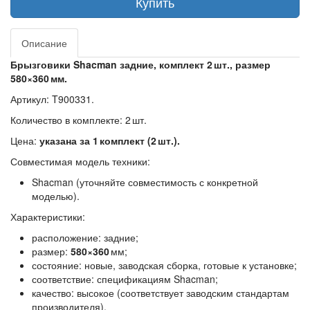
Купить
Описание
Брызговики Shacman задние, комплект 2 шт., размер
580×360 мм.
Артикул:
T900331.
Количество в комплекте:
2 шт.
Цена:
указана за 1 комплект (2 шт.).
Совместимая модель техники:
Shacman (уточняйте совместимость с конкретной
моделью).
Характеристики:
расположение: задние;
размер:
580×360
мм;
состояние: новые, заводская сборка, готовые к установке;
соответствие: спецификациям Shacman;
качество: высокое (соответствует заводским стандартам
производителя).