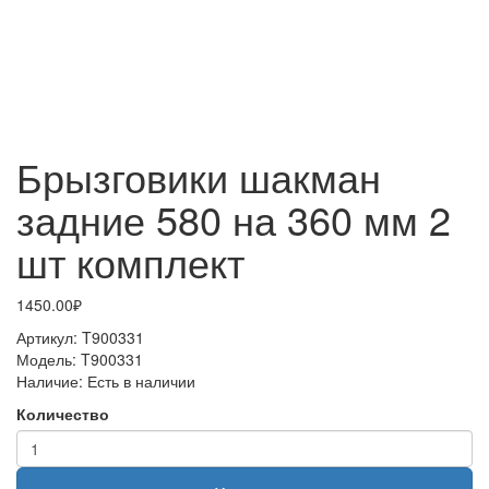
Брызговики шакман
задние 580 на 360 мм 2
шт комплект
1450.00₽
Артикул:
T900331
Модель:
T900331
Наличие:
Есть в наличии
Количество