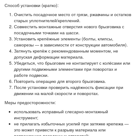
Способ установки (кратко):
Очистить посадочное место от грязи, ржавчины и остатков
старых уплотнителей/креплений.
Совместить монтажные отверстия нового брызговика с
посадочными точками на шасси.
Установить крепёжные элементы (болты, клипсы,
саморезы — в зависимости от конструкции автомобиля).
Затянуть крепёж с рекомендованным моментом, не
допуская деформации материала.
Убедиться, что брызговик не контактирует с колёсами или
другими подвижными элементами при поворотах и
работе подвески.
Повторить операцию для второго брызговика.
После установки проверить надёжность фиксации при
движении на малой скорости и поворотах.
Меры предосторожности:
использовать исправный слесарно‑монтажный
инструмент;
не прилагать избыточных усилий при затяжке крепежа —
это может привести к разрыву материала или
повреждению посадочных отверстий;