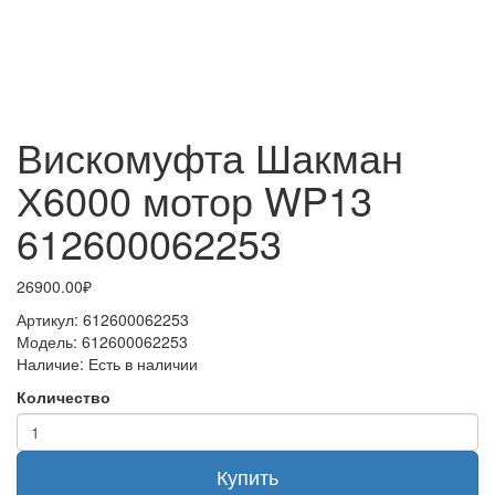
Вискомуфта Шакман
Х6000 мотор WP13
612600062253
26900.00₽
Артикул:
612600062253
Модель:
612600062253
Наличие:
Есть в наличии
Количество
Купить