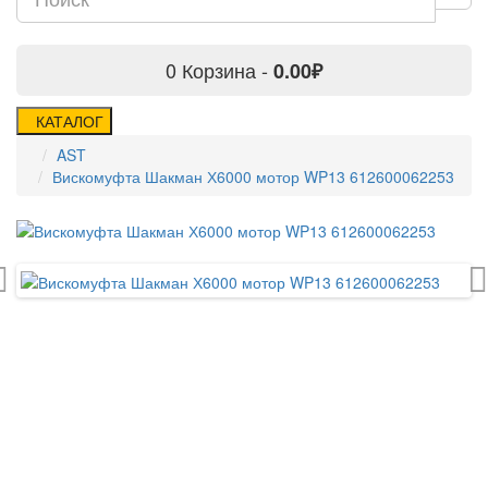
0
Корзина -
0.00₽
КАТАЛОГ
AST
Вискомуфта Шакман Х6000 мотор WP13 612600062253