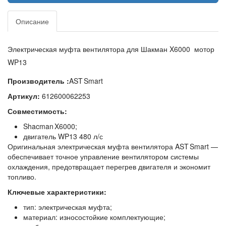
Описание
Электрическая муфта вентилятора для Шакман X6000 мотор
WP13
Производитель :
AST Smart
Артикул:
612600062253
Совместимость:
Shacman X6000;
двигатель WP13 480 л/с
Оригинальная электрическая муфта вентилятора AST Smart —
обеспечивает точное управление вентилятором системы
охлаждения, предотвращает перегрев двигателя и экономит
топливо.
Ключевые характеристики:
тип: электрическая муфта;
материал: износостойкие комплектующие;