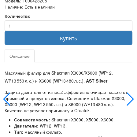
Модель:
1000428205
Наличие:
Есть в наличии
Количество
Купить
Описание
Масляный фильтр для Shacman X3000/X5000 (WP12,
WP13 550 л. с.) и X6000 (WP13 480 л. с.),
AST Silver
Защита двигателя от износа: эффективно очищает масло от
примесей и продуктов износа. Совместим с Шакман X3000,
X5000 (WP12, WP13 550 л. с.) и X6000 (WP13 480 л. с.).
Качество не уступает оригиналу и Createk.
Совместимость:
Shacman X3000, X5000, X6000.
Двигатели:
WP12, WP13.
Тип:
масляный фильтр.