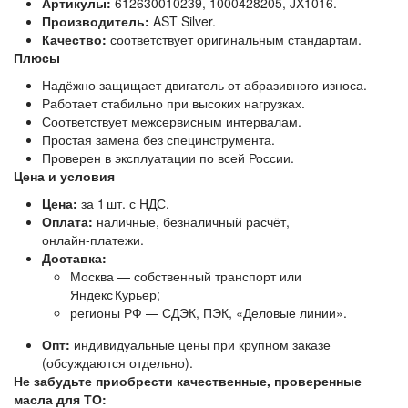
Артикулы:
612630010239, 1000428205, JX1016.
Производитель:
AST Silver.
Качество:
соответствует оригинальным стандартам.
Плюсы
Надёжно защищает двигатель от абразивного износа.
Работает стабильно при высоких нагрузках.
Соответствует межсервисным интервалам.
Простая замена без специнструмента.
Проверен в эксплуатации по всей России.
Цена и условия
Цена:
за 1 шт. с НДС.
Оплата:
наличные, безналичный расчёт,
онлайн‑платежи.
Доставка:
Москва — собственный транспорт или
Яндекс Курьер;
регионы РФ — СДЭК, ПЭК, «Деловые линии».
Опт:
индивидуальные цены при крупном заказе
(обсуждаются отдельно).
Не забудьте приобрести качественные, проверенные
масла для ТО: