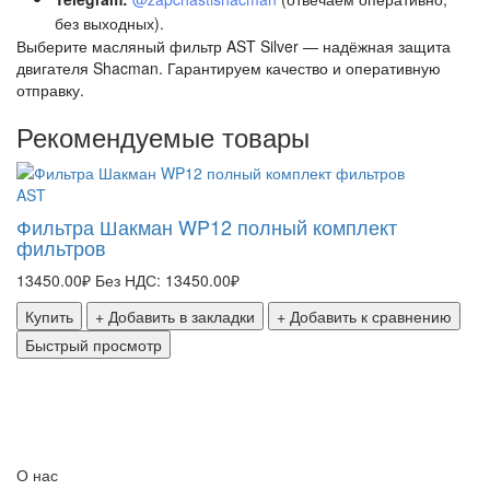
без выходных).
Выберите масляный фильтр AST Silver — надёжная защита
двигателя Shacman. Гарантируем качество и оперативную
отправку.
Рекомендуемые товары
AST
S
Фильтра Шакман WP12 полный комплект
фильтров
Ф
к
13450.00₽
Без НДС: 13450.00₽
1
Купить
+ Добавить в закладки
+ Добавить к сравнению
Быстрый просмотр
О нас