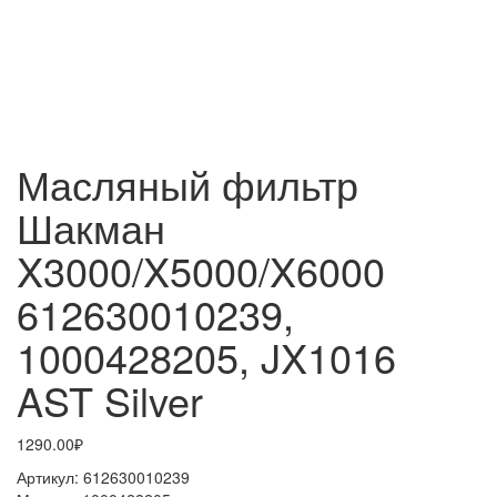
Масляный фильтр
Шакман
X3000/X5000/X6000
612630010239,
1000428205, JX1016
AST Silver
1290.00₽
Артикул:
612630010239