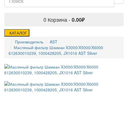
0
Корзина -
0.00₽
КАТАЛОГ
Производитель
AST
Масляный фильтр Шакман X3000/X5000/X6000
612630010239, 1000428205, JX1016 AST Silver