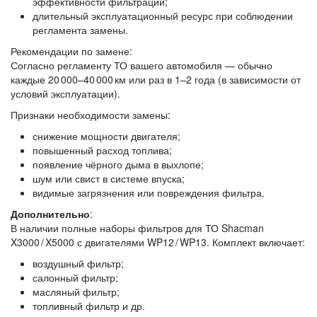
эффективности фильтрации;
длительный эксплуатационный ресурс при соблюдении
регламента замены.
Рекомендации по замене:
Согласно регламенту ТО вашего автомобиля — обычно
каждые 20 000–40 000 км или раз в 1–2 года (в зависимости от
условий эксплуатации).
Признаки необходимости замены:
снижение мощности двигателя;
повышенный расход топлива;
появление чёрного дыма в выхлопе;
шум или свист в системе впуска;
видимые загрязнения или повреждения фильтра.
Дополнительно
:
В наличии
полные наборы фильтров
для ТО Shacman
X3000 / X5000 с двигателями WP12 / WP13. Комплект включает:
воздушный фильтр;
салонный фильтр;
масляный фильтр;
топливный фильтр и др.