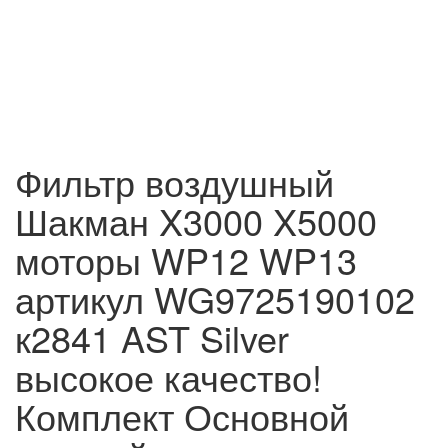
Фильтр воздушный
Шакман X3000 X5000
моторы WP12 WP13
артикул WG9725190102
к2841 AST Silver
высокое качество!
Комплект Основной