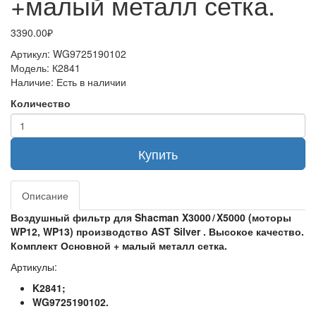
+малый металл сетка.
3390.00₽
Артикул:
WG9725190102
Модель:
К2841
Наличие:
Есть в наличии
Количество
Купить
Описание
Воздушный фильтр для Shacman X3000 / X5000 (моторы
WP12, WP13) производство AST Silver . Высокое качество.
Комплект Основной + малый металл сетка.
Артикулы:
K2841;
WG9725190102.