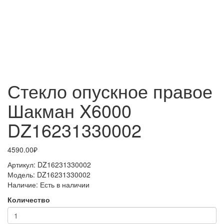
Стекло опускное правое
Шакман X6000
DZ16231330002
4590.00₽
Артикул:
DZ16231330002
Модель:
DZ16231330002
Наличие:
Есть в наличии
Количество