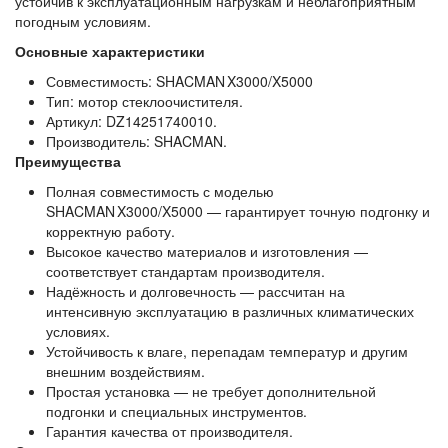
устойчив к эксплуатационным нагрузкам и неблагоприятным
погодным условиям.
Основные характеристики
Совместимость: SHACMAN X3000/X5000
Тип: мотор стеклоочистителя.
Артикул: DZ14251740010.
Производитель: SHACMAN.
Преимущества
Полная совместимость с моделью
SHACMAN X3000/X5000 — гарантирует точную подгонку и
корректную работу.
Высокое качество материалов и изготовления —
соответствует стандартам производителя.
Надёжность и долговечность — рассчитан на
интенсивную эксплуатацию в различных климатических
условиях.
Устойчивость к влаге, перепадам температур и другим
внешним воздействиям.
Простая установка — не требует дополнительной
подгонки и специальных инструментов.
Гарантия качества от производителя.