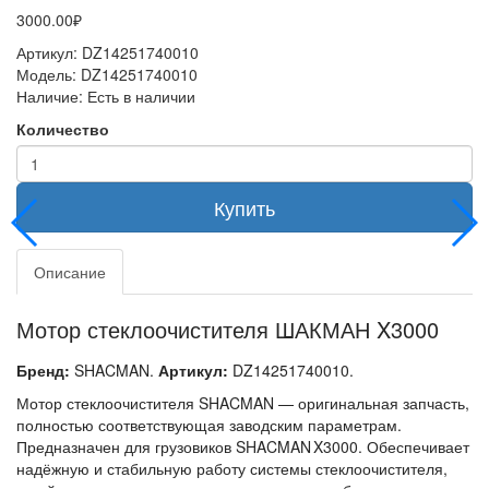
3000.00₽
Артикул:
DZ14251740010
Модель:
DZ14251740010
Наличие:
Есть в наличии
Количество
Купить
Описание
Мотор стеклоочистителя ШАКМАН X3000
Бренд:
SHACMAN.
Артикул:
DZ14251740010.
Мотор стеклоочистителя SHACMAN — оригинальная запчасть,
полностью соответствующая заводским параметрам.
Предназначен для грузовиков SHACMAN X3000. Обеспечивает
надёжную и стабильную работу системы стеклоочистителя,