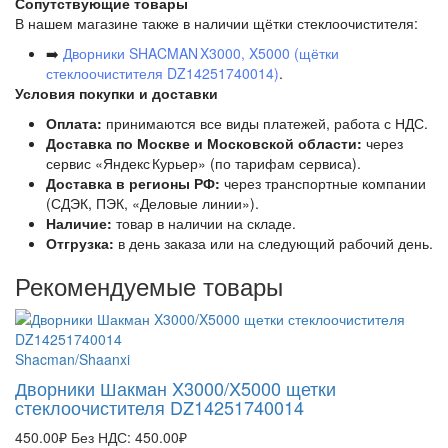
Сопутствующие товары
В нашем магазине также в наличии щётки стеклоочистителя:
➡️
Дворники SHACMAN X3000, X5000 (щётки
стеклоочистителя DZ14251740014)
.
Условия покупки и доставки
Оплата:
принимаются все виды платежей, работа с НДС.
Доставка по Москве и Московской области:
через
сервис «Яндекс Курьер» (по тарифам сервиса).
Доставка в регионы РФ:
через транспортные компании
(СДЭК, ПЭК, «Деловые линии»).
Наличие:
товар в наличии на складе.
Отгрузка:
в день заказа или на следующий рабочий день.
Рекомендуемые товары
Shacman/Shaanxi
Дворники Шакман X3000/X5000 щетки
стеклоочистителя DZ14251740014
450.00₽
Без НДС: 450.00₽