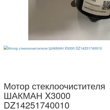
Мотор стеклоочистителя
ШАКМАН X3000
DZ14251740010