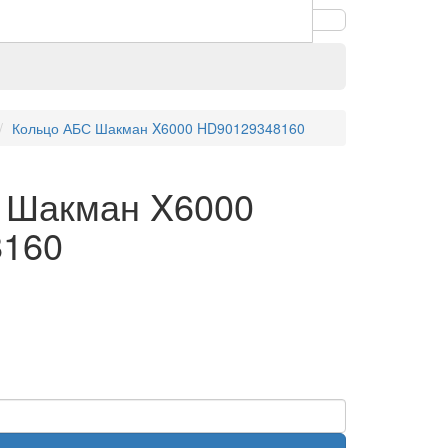
Кольцо АБС Шакман X6000 HD90129348160
 Шакман X6000
8160