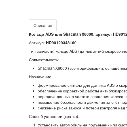
Описание
Кольцо ABS для Shacman X6000, артикул HD901
Артикул:
HD90129348160
Тип запчасти:
кольцо ABS (датчик антиблокировочн
Совместимость:
Shacman X6000 (все модификации, оснащённы
Назначение:
формирование сигнала для датчика ABS о скор
обеспечение корректной работы антиблокиров
передача данных о частоте вращения колеса н
повышение безопасности движения за счёт по
снижение риска заноса и потери контроля над
Способ установки (кратко):
Установить автомобиль на подъёмник или смот