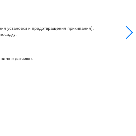
.
ния установки и предотвращения прикипания).
посадку.
нала с датчика).