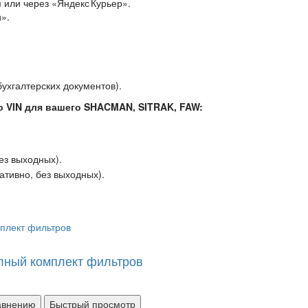
 или через «Яндекс Курьер».
».
ухгалтерских документов).
о VIN для вашего SHACMAN, SITRAK, FAW:
ез выходных).
ативно, без выходных
).
лный комплект фильтров
равнению
Быстрый просмотр