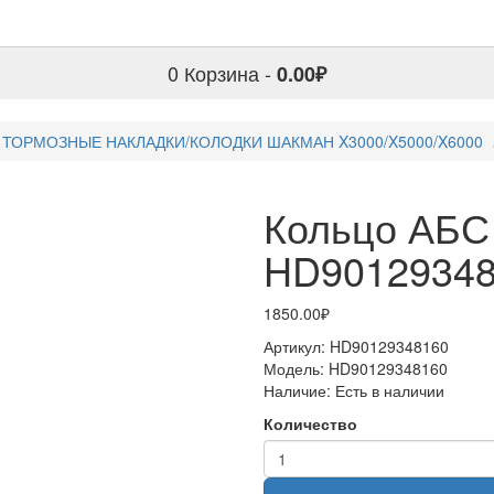
0
Корзина -
0.00₽
 ТОРМОЗНЫЕ НАКЛАДКИ/КОЛОДКИ ШАКМАН X3000/X5000/X6000
Кольцо АБС
HD9012934
1850.00₽
Артикул:
HD90129348160
Модель:
HD90129348160
Наличие:
Есть в наличии
Количество