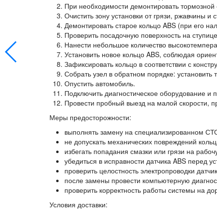
При необходимости демонтировать тормозной су
Очистить зону установки от грязи, ржавчины и 
Демонтировать старое кольцо ABS (при его нал
Проверить посадочную поверхность на ступице 
Нанести небольшое количество высокотемпера
Установить новое кольцо ABS, соблюдая ориен
Зафиксировать кольцо в соответствии с констр
Собрать узел в обратном порядке: установить т
Опустить автомобиль.
Подключить диагностическое оборудование и пр
Провести пробный выезд на малой скорости, пр
Меры предосторожности:
выполнять замену на специализированном СТО
не допускать механических повреждений кольц
избегать попадания смазки или грязи на рабоч
убедиться в исправности датчика ABS перед у
проверить целостность электропроводки датчи
после замены провести компьютерную диагнос
проверить корректность работы системы на дор
Условия доставки: