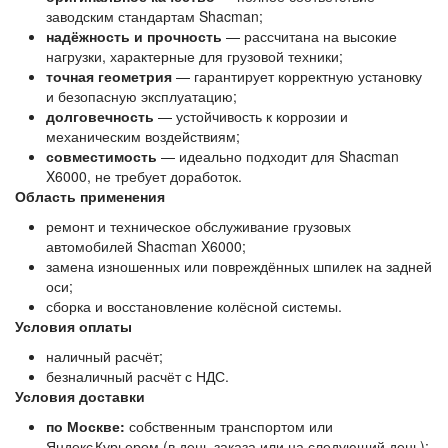
заводским стандартам Shacman;
надёжность и прочность
— рассчитана на высокие
нагрузки, характерные для грузовой техники;
точная геометрия
— гарантирует корректную установку
и безопасную эксплуатацию;
долговечность
— устойчивость к коррозии и
механическим воздействиям;
совместимость
— идеально подходит для Shacman
X6000, не требует доработок.
Область применения
ремонт и техническое обслуживание грузовых
автомобилей Shacman X6000;
замена изношенных или повреждённых шпилек на задней
оси;
сборка и восстановление колёсной системы.
Условия оплаты
наличный расчёт;
безналичный расчёт с НДС.
Условия доставки
по Москве:
собственным транспортом или
Яндекс Курьером (в день заказа или на следующий день);