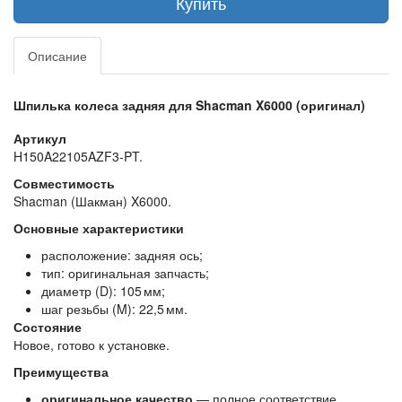
Купить
Описание
Шпилька колеса задняя для Shacman X6000 (оригинал)
Артикул
H150A22105AZF3‑PT.
Совместимость
Shacman (Шакман) X6000.
Основные характеристики
расположение: задняя ось;
тип: оригинальная запчасть;
диаметр (D): 105 мм;
шаг резьбы (M): 22,5 мм.
Состояние
Новое, готово к установке.
Преимущества
оригинальное качество
— полное соответствие