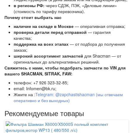
в регионы РФ:
через СДЭК, ПЭК, «Деловые линии»
(стоимость по тарифу перевозчика).
Почему стоит выбрать нас
наличие на складе в Москве
— оперативная отправка;
проверка детали перед отправкой
— гарантия
качества;
поддержка на всех этапах
— от подбора до получения
заказа;
широкий ассортимент запчастей
для Shacman — от
оригинальных до альтернативных решений.
Свяжитесь с нами, чтобы подобрать запчасти по VIN для
вашего SHACMAN, SITRAK, FAW:
телефон: +7 926 323-32-85;
email: Infomen@bk.ru;
Жмите на :
Telegram: @zapchastishacman (мы отвечаем
оперативно и без выходных)
Рекомендуемые товары
AS