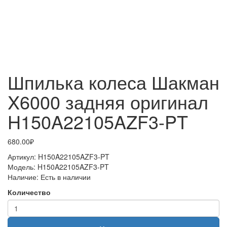
Шпилька колеса Шакман
X6000 задняя оригинал
H150A22105AZF3-PT
680.00₽
Артикул:
H150A22105AZF3-PT
Модель:
H150A22105AZF3-PT
Наличие:
Есть в наличии
Количество