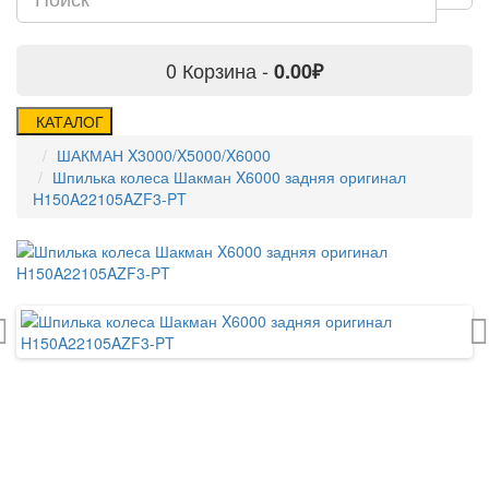
0
Корзина -
0.00₽
КАТАЛОГ
ШАКМАН X3000/X5000/X6000
Шпилька колеса Шакман X6000 задняя оригинал
H150A22105AZF3-PT