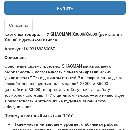
Купить
Описание
Карточка товара: ПГУ SHACMAN X3000/X5000 (рестайлинг
X3000) с датчиком износа
Артикул:
DZ93189230087
Описание:
Обеспечьте своему грузовику SHACMAN максимальную
безопасность и долговечность с пневмогидравлическим
усилителем (ПГУ) с датчиком износа! Эта современная деталь
разработана специально для моделей X3000 и X5000
(рестайлинг X3000) и гарантирует безупречную работу
тормозной системы. ПГУ с датчиком износа — это инвестиция
в безопасность и экономию на будущем техническом
обслуживании.
Почему стоит выбрать наш ПГУ?
Надёжность на высшем уровне:
стабильная работа
тормозной системы — залог безопасности на дороге. ПГУ