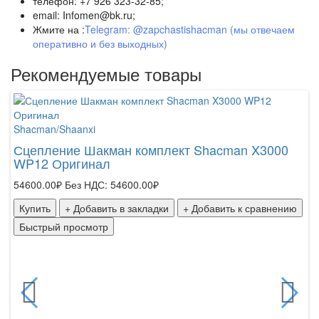
телефон: +7 926 323-32-85;
email: Infomen@bk.ru;
Жмите на :
Telegram: @zapchastishacman (мы отвечаем
оперативно и без выходных)
Рекомендуемые товары
Shacman/Shaanxi
Сцепление Шакман комплект Shacman X3000
WP12 Оригинал
54600.00₽
Без НДС: 54600.00₽
Купить
+ Добавить в закладки
+ Добавить к сравнению
Быстрый просмотр