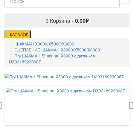
0
Корзина -
0.00₽
КАТАЛОГ
ШАКМАН X3000/X5000/X6000
СЦЕПЛЕНИЕ ШАКМАН X3000/X5000/X6000
Пгу ШАКМАН Shacman X3000 с датчиком
DZ93189230087