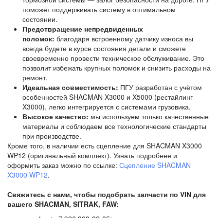
поможет поддерживать систему в оптимальном
состоянии.
Предотвращение непредвиденных
поломок:
благодаря встроенному датчику износа вы
всегда будете в курсе состояния детали и сможете
своевременно провести техническое обслуживание. Это
позволит избежать крупных поломок и снизить расходы на
ремонт.
Идеальная совместимость:
ПГУ разработан с учётом
особенностей SHACMAN X3000 и X5000 (рестайлинг
X3000), легко интегрируется с системами грузовика.
Высокое качество:
мы используем только качественные
материалы и соблюдаем все технологические стандарты
при производстве.
Кроме того, в наличии есть сцепление для SHACMAN X3000
WP12 (оригинальный комплект). Узнать подробнее и
оформить заказ можно по ссылке:
Сцепление SHACMAN
X3000 WP12
.
Свяжитесь с нами, чтобы подобрать запчасти по VIN для
вашего SHACMAN, SITRAK, FAW: