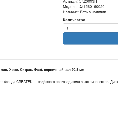
Артикул:
CK20093H
Модель:
DZ1560160020
Наличие:
Есть в наличии
Количество
ан, Хово, Ситрак, Фав), первичный вал 50,8 мм
 от бренда CREATEK — надёжного производителя автокомпонентов. Ди