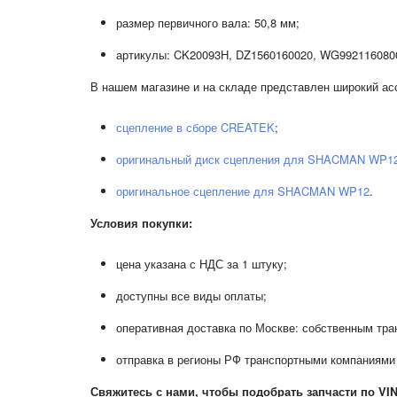
размер первичного вала: 50,8 мм;
артикулы: CK20093H, DZ1560160020, WG992116080
В нашем магазине и на складе представлен широкий асс
сцепление в сборе CREATEK
;
оригинальный диск сцепления для SHACMAN WP1
оригинальное сцепление для SHACMAN WP12
.
Условия покупки:
цена указана с НДС за 1 штуку;
доступны все виды оплаты;
оперативная доставка по Москве: собственным тра
отправка в регионы РФ транспортными компаниями
Свяжитесь с нами, чтобы подобрать запчасти по VI