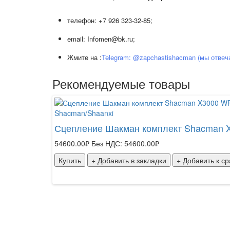
телефон: +7 926 323-32-85;
email: Infomen@bk.ru;
Жмите на :
Telegram: @zapchastishacman (мы отвеч
Рекомендуемые товары
Shacman/Shaanxi
Сцепление Шакман комплект Shacman 
54600.00₽
Без НДС: 54600.00₽
Купить
+ Добавить в закладки
+ Добавить к с