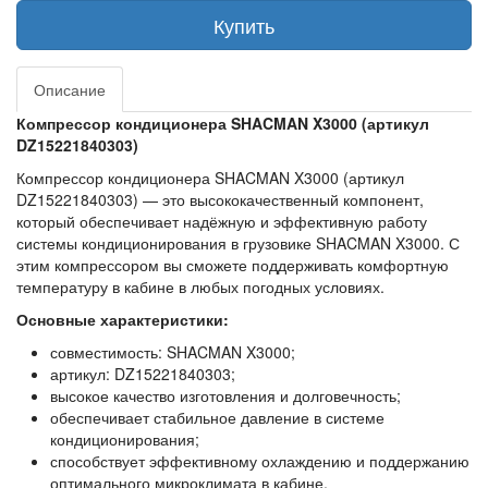
Купить
Описание
Компрессор кондиционера SHACMAN X3000 (артикул
DZ15221840303)
Компрессор кондиционера SHACMAN X3000 (артикул
DZ15221840303) — это высококачественный компонент,
который обеспечивает надёжную и эффективную работу
системы кондиционирования в грузовике SHACMAN X3000. С
этим компрессором вы сможете поддерживать комфортную
температуру в кабине в любых погодных условиях.
Основные характеристики:
совместимость: SHACMAN X3000;
артикул: DZ15221840303;
высокое качество изготовления и долговечность;
обеспечивает стабильное давление в системе
кондиционирования;
способствует эффективному охлаждению и поддержанию
оптимального микроклимата в кабине.