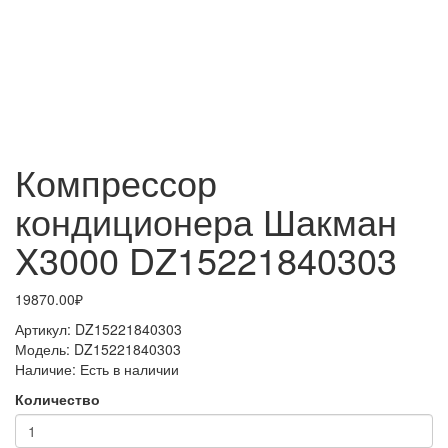
Компрессор
кондиционера Шакман
X3000 DZ15221840303
19870.00₽
Артикул:
DZ15221840303
Модель:
DZ15221840303
Наличие:
Есть в наличии
Количество