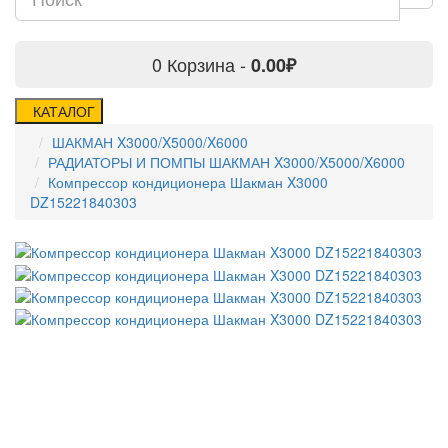
0
Корзина -
0.00₽
КАТАЛОГ
ШАКМАН X3000/X5000/X6000
РАДИАТОРЫ И ПОМПЫ ШАКМАН X3000/X5000/X6000
Компрессор кондиционера Шакман X3000
DZ15221840303