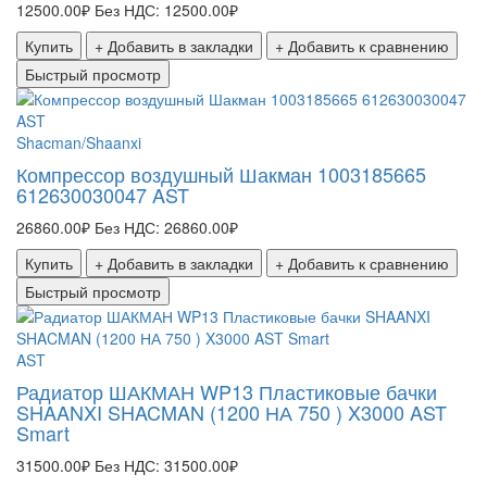
12500.00₽
Без НДС: 12500.00₽
Купить
+ Добавить в закладки
+ Добавить к сравнению
Быстрый просмотр
Shacman/Shaanxi
Компрессор воздушный Шакман 1003185665
612630030047 AST
26860.00₽
Без НДС: 26860.00₽
Купить
+ Добавить в закладки
+ Добавить к сравнению
Быстрый просмотр
AST
Радиатор ШАКМАН WP13 Пластиковые бачки
SHAANXI SHACMAN (1200 НА 750 ) X3000 AST
Smart
31500.00₽
Без НДС: 31500.00₽