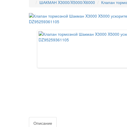
ШАКМАН X3000/X5000/X6000
Клапан торм
Описание