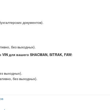
ухгалтерских документов).
тивно, без выходных).
о VIN для вашего SHACMAN, SITRAK, FAW:
ез выходных).
ативно, без выходных
).