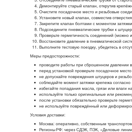
Демонтируйте старый клапан, открутив крепёж
Очистите посадочное место и резьбовые соеди
Установите новый клапан, совместив отверсти
Закрепите клапан болтами с моментом затяжки
Подсоедините пневматические трубки к штуцер
Проверьте герметичность соединений (можно и
Восстановите давление в пневматической систе
Выполните тестовую поездку, убедитесь в отсу
Меры предосторожности:
проводите работы при сброшенном давлении в
перед установкой проверьте посадочное место
не допускайте повреждения штуцеров и резьб
соблюдайте момент затяжки крепежа согласно
избегайте попадания масла, грязи или влаги н
используйте только оригинальные или рекомен
после установки обязательно проверьте герме
не используйте повреждённый или деформиров
Условия доставки:
Москва: оперативно, собственным транспортом
Регионы РФ: через СДЭК, ПЭК, «Деловые линии