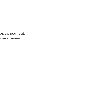
ч. экстренном).
боте клапана.