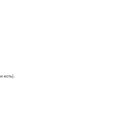
и есть).