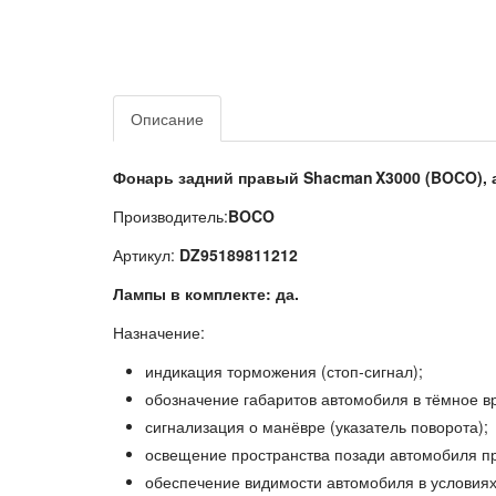
Описание
Фонарь задний правый Shacman X3000 (BOCO), 
Производитель:
BOCO
Артикул:
DZ95189811212
Лампы в комплекте:
да.
Назначение:
индикация торможения (стоп‑сигнал);
обозначение габаритов автомобиля в тёмное вр
сигнализация о манёвре (указатель поворота);
освещение пространства позади автомобиля пр
обеспечение видимости автомобиля в условиях