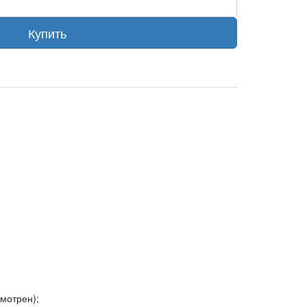
Купить
мотрен);