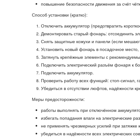
повышение безопасности движения за счёт чётк
Способ установки (кратко):
Отключить аккумулятор (предотвратить коротко
Демонтировать старый фонарь: отсоединить эле
Снять защитные кожухи и панели (если мешают
Установить новый фонарь в посадочное место,
Затянуть крепёжные элементы с рекомендуемы
Подключить электрический разъём фонаря к бо
Подключить аккумулятор.
Проверить работу всех функций: стоп‑сигнал, г
Убедиться в отсутствии люфтов, надёжности кр
Меры предосторожности:
работы выполнять при отключённом аккумулят
избегать попадания влаги на электрические ра
не применять чрезмерных усилий при затяжке 
убедиться в надёжности всех электрических со