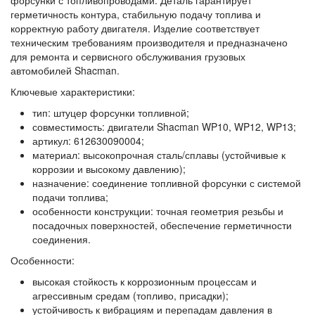
форсунки с топливопроводами. Деталь гарантирует
герметичность контура, стабильную подачу топлива и
корректную работу двигателя. Изделие соответствует
техническим требованиям производителя и предназначено
для ремонта и сервисного обслуживания грузовых
автомобилей Shacman.
Ключевые характеристики:
тип:
штуцер форсунки топливной;
совместимость:
двигатели Shacman WP10, WP12, WP13;
артикул:
612630090004;
материал:
высокопрочная сталь/сплавы (устойчивые к
коррозии и высокому давлению);
назначение:
соединение топливной форсунки с системой
подачи топлива;
особенности конструкции:
точная геометрия резьбы и
посадочных поверхностей, обеспечение герметичности
соединения.
Особенности:
высокая стойкость к коррозионным процессам и
агрессивным средам (топливо, присадки);
устойчивость к вибрациям и перепадам давления в