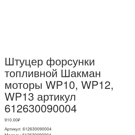
Штуцер форсунки
топливной Шакман
моторы WP10, WP12,
WP13 артикул
612630090004
910.00₽
Артикул:
612630090004
Модель:
612630090004