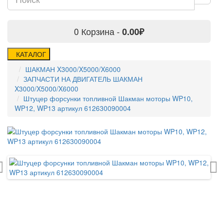
0
Корзина -
0.00₽
КАТАЛОГ
ШАКМАН X3000/X5000/X6000
ЗАПЧАСТИ НА ДВИГАТЕЛЬ ШАКМАН
X3000/X5000/X6000
Штуцер форсунки топливной Шакман моторы WP10,
WP12, WP13 артикул 612630090004