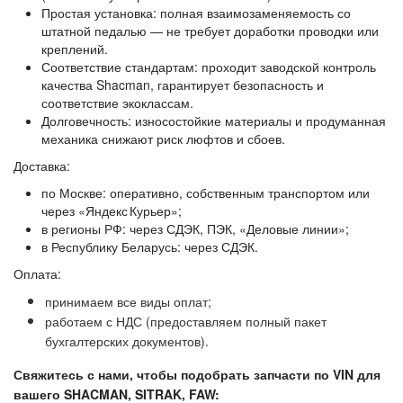
Простая установка: полная взаимозаменяемость со
штатной педалью — не требует доработки проводки или
креплений.
Соответствие стандартам: проходит заводской контроль
качества Shacman, гарантирует безопасность и
соответствие экоклассам.
Долговечность: износостойкие материалы и продуманная
механика снижают риск люфтов и сбоев.
Доставка:
по Москве: оперативно, собственным транспортом или
через «Яндекс Курьер»;
в регионы РФ: через СДЭК, ПЭК, «Деловые линии»;
в Республику Беларусь: через СДЭК.
Оплата:
принимаем все виды оплат;
работаем с НДС (предоставляем полный пакет
бухгалтерских документов).
Свяжитесь с нами, чтобы подобрать запчасти по VIN для
вашего SHACMAN, SITRAK, FAW: