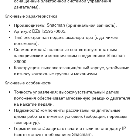
оснащённые электронной системой управления
двигателем).
Ключевые характеристики
Производитель: Shacman (оригинальная запчасть).
Артикул: DZ9H259570005.
Тип: электронная педаль акселератора (с датчиком
положения).
Совместимость: полностью соответствует штатным
электрическим и механическим соединениям Shacman
X6000.
Конструкция: пылевлагозащищённый корпус, устойчивые
к износу контактные группы и механизмы.
Ключевые особенности
Точность управления: высокочувствительный датчик
положения обеспечивает мгновенную реакцию двигателя
на нажатие педали.
Надёжность: компоненты рассчитаны на длительные
циклы работы в тяжёлых условиях (вибрации, перепады
температур).
Герметичность: защита от влаги и пыли по стандарту IP
(соответствует требованиям Shacman).