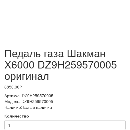
Педаль газа Шакман
X6000 DZ9H259570005
оригинал
6850.00₽
Артикул:
DZ9H259570005
Модель:
DZ9H259570005
Наличие:
Есть в наличии
Количество