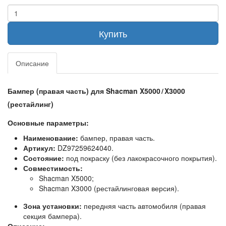
Купить
Описание
Бампер (правая часть) для Shacman X5000 / X3000
(рестайлинг)
Основные параметры:
Наименование:
бампер, правая часть.
Артикул:
DZ97259624040.
Состояние:
под покраску (без лакокрасочного покрытия).
Совместимость:
Shacman X5000;
Shacman X3000 (рестайлинговая версия).
Зона установки:
передняя часть автомобиля (правая
секция бампера).