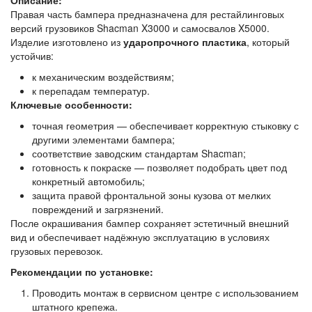
Описание:
Правая часть бампера предназначена для рестайлинговых
версий грузовиков Shacman X3000 и самосвалов X5000.
Изделие изготовлено из
ударопрочного пластика
, который
устойчив:
к механическим воздействиям;
к перепадам температур.
Ключевые особенности:
точная геометрия — обеспечивает корректную стыковку с
другими элементами бампера;
соответствие заводским стандартам Shacman;
готовность к покраске — позволяет подобрать цвет под
конкретный автомобиль;
защита правой фронтальной зоны кузова от мелких
повреждений и загрязнений.
После окрашивания бампер сохраняет эстетичный внешний
вид и обеспечивает надёжную эксплуатацию в условиях
грузовых перевозок.
Рекомендации по установке:
Проводить монтаж в сервисном центре с использованием
штатного крепежа.