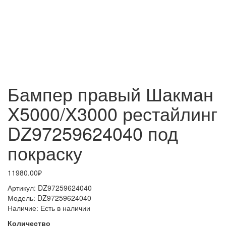
Бампер правый Шакман
X5000/X3000 рестайлинг
DZ97259624040 под
покраску
11980.00₽
Артикул:
DZ97259624040
Модель:
DZ97259624040
Наличие:
Есть в наличии
Количество