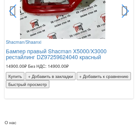
Shacman/Shaanxi
Бампер правый Shacman X5000/X3000
рестайлинг DZ97259624040 красный
14900.00₽
Без НДС: 14900.00₽
Купить
+ Добавить в закладки
+ Добавить к сравнению
Быстрый просмотр
О нас