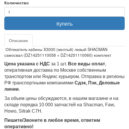
Количество
Купить
Описание
Обтекатель кабины X3000 (желтый) левый SHACMAN
самосвал (DZ14251110058 + DZ14251110060) комплект
Цена указана с НДС
за 1 шт.
Все виды оплат
,
оперативная доставка по Москве собственным
транспортом или Яндекс курьером. Отправка в регионы
РФ транспортными компаниями
Сдэк, Пэк, Деловые
линии
.
За объем цены обсуждаются, в нашем магазине и на
складе порядка 10 000 запчастей на Shacman, Faw,
Howo, Sitrak C7H.
Пишите/Звоните в любое время, ответим
оперативно!