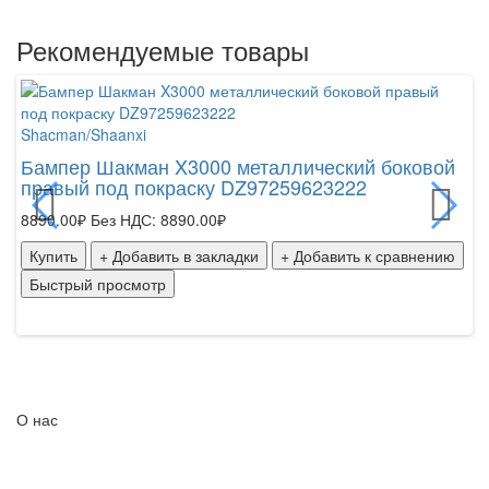
Рекомендуемые товары
Shacman/Shaanxi
Бампер Шакман X3000 металлический боковой
правый под покраску DZ97259623222
8890.00₽
Без НДС: 8890.00₽
Купить
+ Добавить в закладки
+ Добавить к сравнению
Быстрый просмотр
О нас