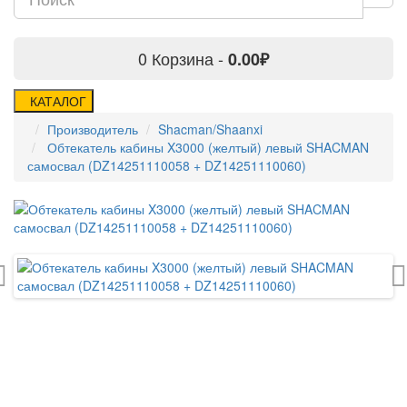
0
Корзина -
0.00₽
КАТАЛОГ
Производитель
Shacman/Shaanxi
Обтекатель кабины X3000 (желтый) левый SHACMAN
самосвал (DZ14251110058 + DZ14251110060)