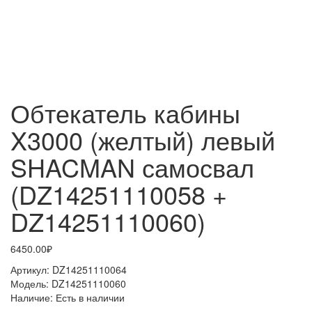
Обтекатель кабины
X3000 (желтый) левый
SHACMAN самосвал
(DZ14251110058 +
DZ14251110060)
6450.00₽
Артикул:
DZ14251110064
Модель:
DZ14251110060
Наличие:
Есть в наличии