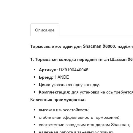
Описание
Тормозные колодки для Shacman X6000: надёж
1. Тормозная колодка передняя тягач Шакман X
Артикул:
DZ9100440045
Бренд:
HANDE
Цена:
указана за одну колодку.
Комплектация:
для установки на ось требуется
Ключевые преимущества:
высокая износостойкость;
стабильная эффективность торможения;
соответствие заводским стандартам Shacman;
надёжная работа в тяжёлых условиях.