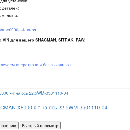
для установки;
 деталей;
омплекта.
an-x6000-k-t-na-os
о VIN для вашего SHACMAN, SITRAK, FAW:
твечаем оперативно и без выходных)
CMAN X6000 к-т на ось 22.5WM-3501110-04
равнению
Быстрый просмотр