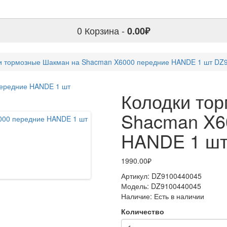
0
Корзина -
0.00₽
и тормозные Шакман на Shacman X6000 передние HANDE 1 шт DZ
Колодки то
Shacman X6
HANDE 1 шт
1990.00₽
Артикул:
DZ9100440045
Модель:
DZ9100440045
Наличие:
Есть в наличии
Количество