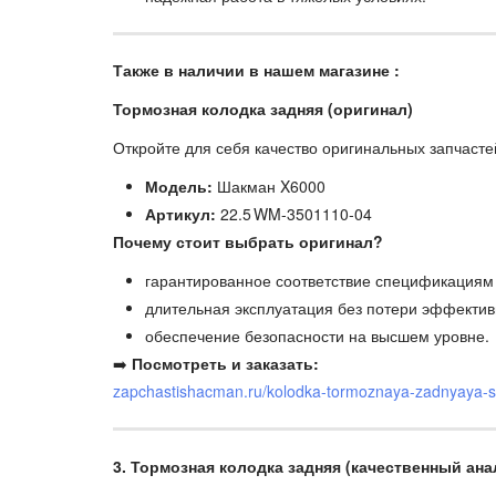
Также в наличии в нашем магазине :
Тормозная колодка задняя (оригинал)
Откройте для себя качество оригинальных запчасте
Модель:
Шакман X6000
Артикул:
22.5 WM-3501110‑04
Почему стоит выбрать оригинал?
гарантированное соответствие спецификациям
длительная эксплуатация без потери эффектив
обеспечение безопасности на высшем уровне.
➡️
Посмотреть и заказать:
zapchastishacman.ru/kolodka-tormoznaya-zadnyay
3. Тормозная колодка задняя (качественный ан