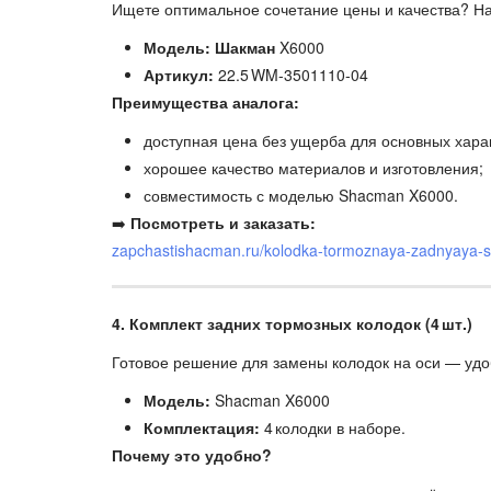
Ищете оптимальное сочетание цены и качества? Н
Модель: Шакман
X6000
Артикул:
22.5 WM-3501110‑04
Преимущества аналога:
доступная цена без ущерба для основных харак
хорошее качество материалов и изготовления;
совместимость с моделью Shacman X6000.
➡️
Посмотреть и заказать:
zapchastishacman.ru/kolodka-tormoznaya-zadnyaya
4. Комплект задних тормозных колодок (4 шт.)
Готовое решение для замены колодок на оси — удо
Модель:
Shacman X6000
Комплектация:
4 колодки в наборе.
Почему это удобно?