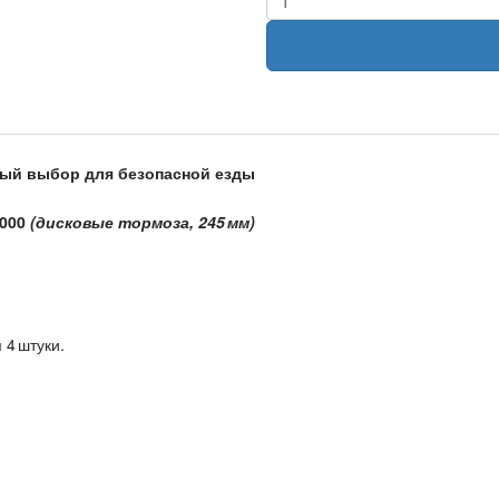
ный выбор для безопасной езды
6000
(дисковые тормоза, 245 мм)
 4 штуки.