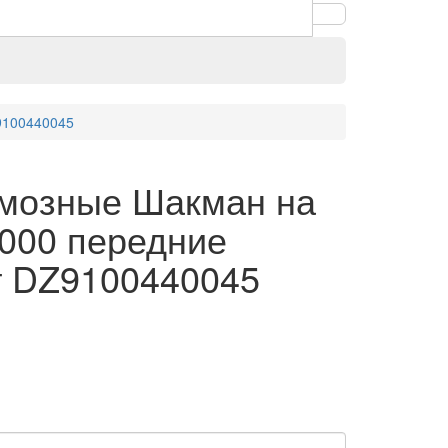
9100440045
рмозные Шакман на
000 передние
 DZ9100440045