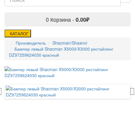
0
Корзина -
0.00₽
КАТАЛОГ
Производитель
Shacman/Shaanxi
Бампер левый Shacman X5000/X3000 рестайлинг
DZ97259624030 красный