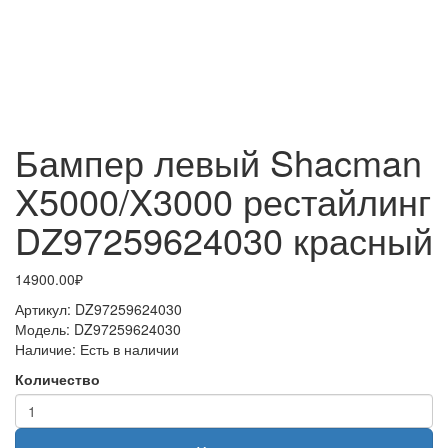
Бампер левый Shacman
X5000/X3000 рестайлинг
DZ97259624030 красный
14900.00₽
Артикул:
DZ97259624030
Модель:
DZ97259624030
Наличие:
Есть в наличии
Количество