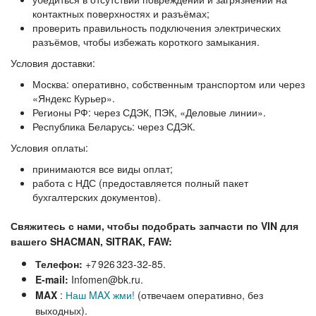
контактных поверхностях и разъёмах;
проверить правильность подключения электрических
разъёмов, чтобы избежать короткого замыкания.
Условия доставки:
Москва: оперативно, собственным транспортом или через
«Яндекс Курьер».
Регионы РФ: через СДЭК, ПЭК, «Деловые линии».
Республика Беларусь: через СДЭК.
Условия оплаты:
принимаются все виды оплат;
работа с НДС (предоставляется полный пакет
бухгалтерских документов).
Свяжитесь с нами, чтобы подобрать запчасти по VIN для
вашего SHACMAN, SITRAK, FAW:
Телефон:
+7 926 323‑32‑85.
E‑mail:
Infomen@bk.ru.
MAX
:
Наш MAX жми!
(отвечаем оперативно, без
выходных).