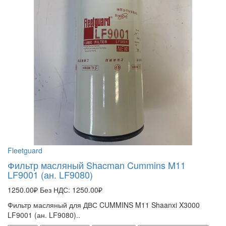
Fleetguard
Фильтр масляный Shacman Cummins M11
LF9001 (ан. LF9080)
1250.00₽
Без НДС: 1250.00₽
Фильтр масляный для ДВС CUMMINS M11 Shaanxi X3000
LF9001 (ан. LF9080)..